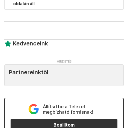
oldalán áll
Kedvenceink
Partnereinktől
Állítsd be a Telexet
megbízható forrásnak!
Beállítom