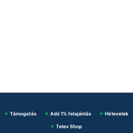
Támogatás
Adó 1% felajánlás
Hírlevelek
Telex Shop