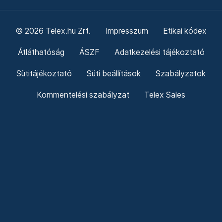
© 2026 Telex.hu Zrt.
Impresszum
Etikai kódex
Átláthatóság
ÁSZF
Adatkezelési tájékoztató
Sütitájékoztató
Süti beállítások
Szabályzatok
Kommentelési szabályzat
Telex Sales