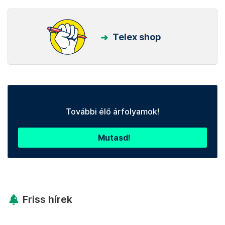
Telex shop
További élő árfolyamok!
Mutasd!
Friss hírek