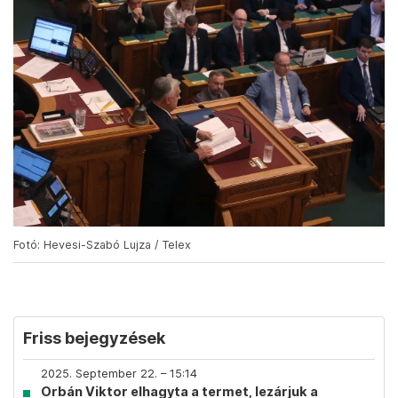
Fotó: Hevesi-Szabó Lujza / Telex
Friss bejegyzések
2025. September 22. – 15:14
Orbán Viktor elhagyta a termet, lezárjuk a