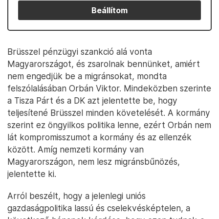
Beállítom
Brüsszel pénzügyi szankció alá vonta
Magyarországot, és zsarolnak bennünket, amiért
nem engedjük be a migránsokat, mondta
felszólalásában Orbán Viktor. Mindeközben szerinte
a Tisza Párt és a DK azt jelentette be, hogy
teljesítené Brüsszel minden követelését. A kormány
szerint ez öngyilkos politika lenne, ezért Orbán nem
lát kompromisszumot a kormány és az ellenzék
között. Amíg nemzeti kormány van
Magyarországon, nem lesz migránsbűnözés,
jelentette ki.
Arról beszélt, hogy a jelenlegi uniós
gazdaságpolitika lassú és cselekvésképtelen, a