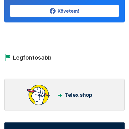
Követem!
Legfontosabb
Telex shop