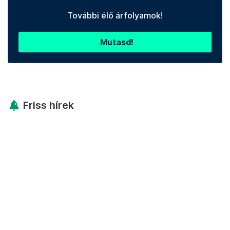
További élő árfolyamok!
Mutasd!
Friss hírek