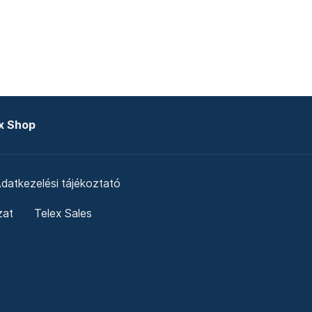
x Shop
datkezelési tájékoztató
zat
Telex Sales