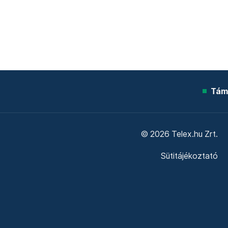
Tám
© 2026 Telex.hu Zrt.
Sütitájékoztató