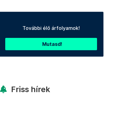
További élő árfolyamok!
Mutasd!
Friss hírek