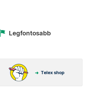
Legfontosabb
Telex shop