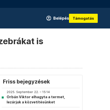
Belépés
Támogatás
ebrákat is
Friss bejegyzések
2025. September 22. – 15:14
Orbán Viktor elhagyta a termet,
lezárjuk a közvetítésünket