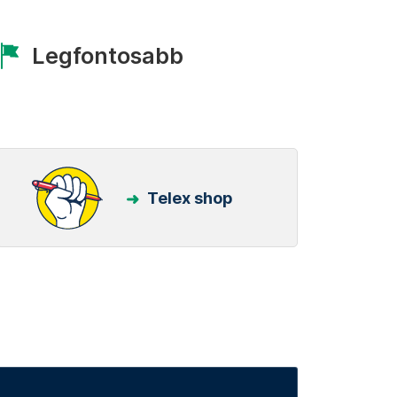
Legfontosabb
Telex shop