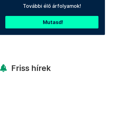
További élő árfolyamok!
Mutasd!
Friss hírek