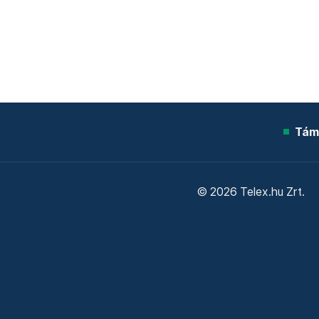
Tám
© 2026 Telex.hu Zrt.
Sütitájékoztató