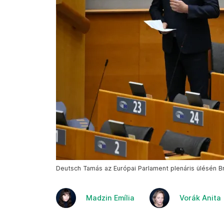
Deutsch Tamás az Európai Parlament plenáris ülésén B
Madzin Emília
Vorák Anita