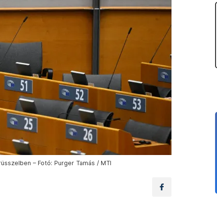
rüsszelben – Fotó: Purger Tamás / MTI