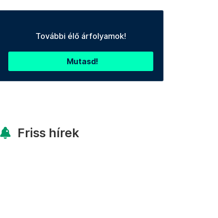
További élő árfolyamok!
Mutasd!
Friss hírek