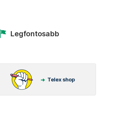
Legfontosabb
Telex shop