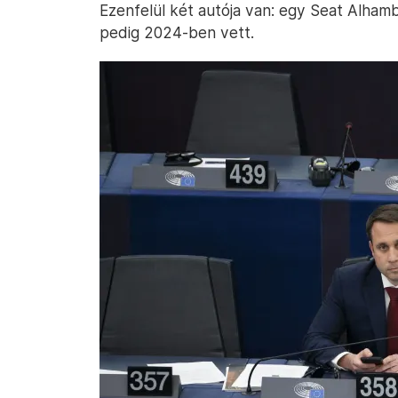
Ezenfelül két autója van: egy Seat Alha
pedig 2024-ben vett.