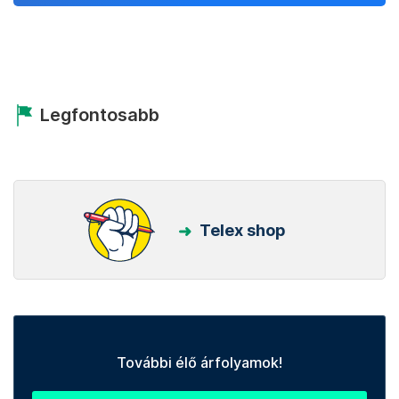
Legfontosabb
Telex shop
További élő árfolyamok!