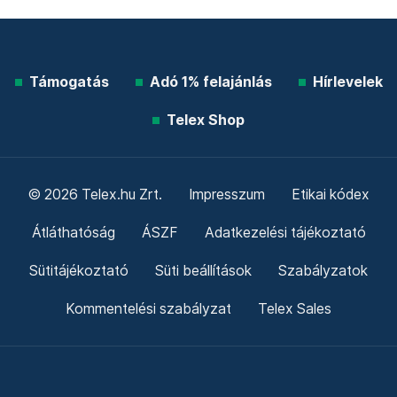
Támogatás
Adó 1% felajánlás
Hírlevelek
Telex Shop
© 2026 Telex.hu Zrt.
Impresszum
Etikai kódex
Átláthatóság
ÁSZF
Adatkezelési tájékoztató
Sütitájékoztató
Süti beállítások
Szabályzatok
Kommentelési szabályzat
Telex Sales