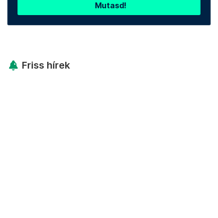
Mutasd!
Friss hírek