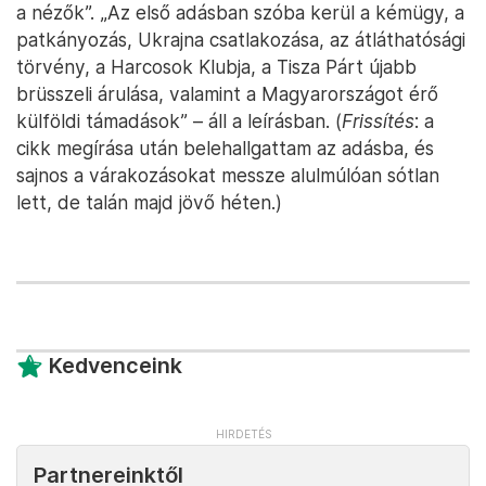
a nézők”. „Az első adásban szóba kerül a kémügy, a
patkányozás, Ukrajna csatlakozása, az átláthatósági
törvény, a Harcosok Klubja, a Tisza Párt újabb
brüsszeli árulása, valamint a Magyarországot érő
külföldi támadások” – áll a leírásban. (
Frissítés
: a
cikk megírása után belehallgattam az adásba, és
sajnos a várakozásokat messze alulmúlóan sótlan
lett, de talán majd jövő héten.)
Kedvenceink
Partnereinktől