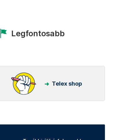
Legfontosabb
Telex shop