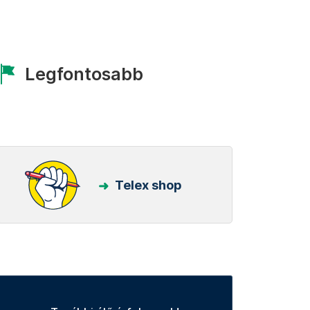
Legfontosabb
Telex shop