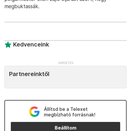
megbuktassák.
Kedvenceink
Partnereinktől
Állítsd be a Telexet
megbízható forrásnak!
Beállítom