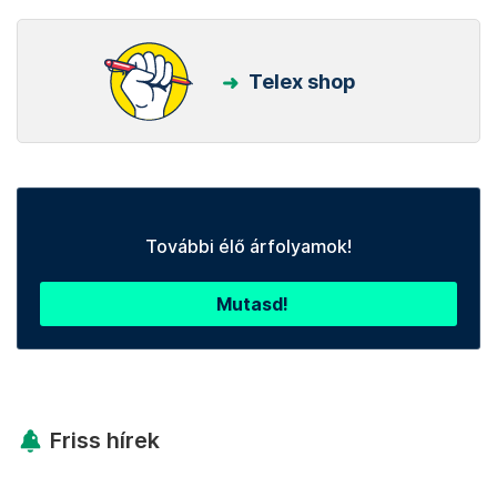
Telex shop
További élő árfolyamok!
Mutasd!
Friss hírek