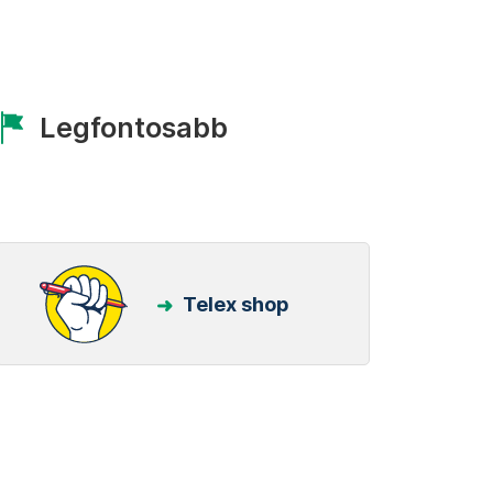
Legfontosabb
Telex shop