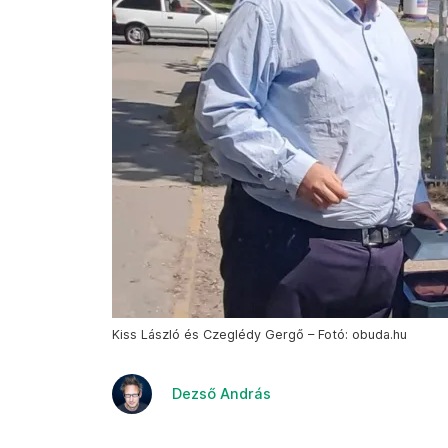
Kiss László és Czeglédy Gergő – Fotó: obuda.hu
Dezső András