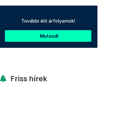
További élő árfolyamok!
Mutasd!
Friss hírek