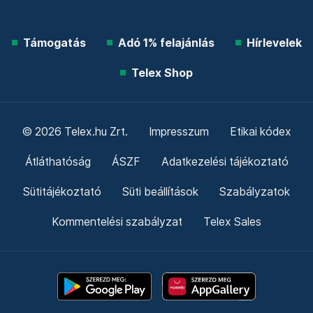
Támogatás
Adó 1% felajánlás
Hírlevelek
Telex Shop
© 2026 Telex.hu Zrt.
Impresszum
Etikai kódex
Átláthatóság
ÁSZF
Adatkezelési tájékoztató
Sütitájékoztató
Süti beállítások
Szabályzatok
Kommentelési szabályzat
Telex Sales