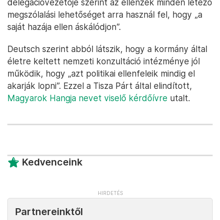
delegációvezetője szerint az ellenzék minden létező
megszólalási lehetőséget arra használ fel, hogy „a
saját hazája ellen áskálódjon”.
Deutsch szerint abból látszik, hogy a kormány által
életre keltett nemzeti konzultáció intézménye jól
működik, hogy „azt politikai ellenfeleik mindig el
akarják lopni”. Ezzel a Tisza Párt által elindított,
Magyarok Hangja nevet viselő kérdőívre
utalt.
Kedvenceink
Partnereinktől