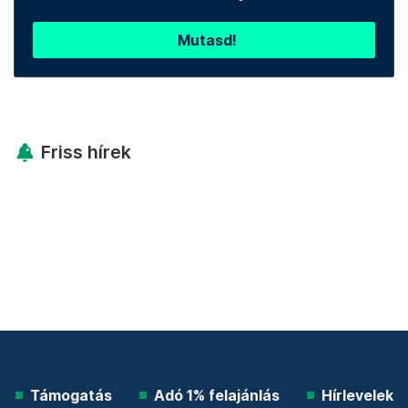
Mutasd!
Friss hírek
Támogatás
Adó 1% felajánlás
Hírlevelek