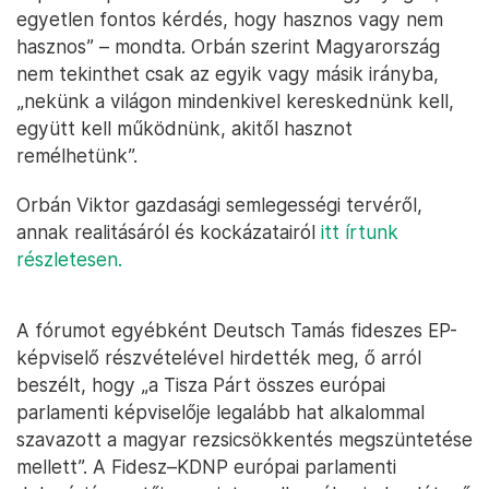
egyetlen fontos kérdés, hogy hasznos vagy nem
hasznos” – mondta. Orbán szerint Magyarország
nem tekinthet csak az egyik vagy másik irányba,
„nekünk a világon mindenkivel kereskednünk kell,
együtt kell működnünk, akitől hasznot
remélhetünk”.
Orbán Viktor gazdasági semlegességi tervéről,
annak realitásáról és kockázatairól
itt írtunk
részletesen.
A fórumot egyébként Deutsch Tamás fideszes EP-
képviselő részvételével hirdették meg, ő arról
beszélt, hogy „a Tisza Párt összes európai
parlamenti képviselője legalább hat alkalommal
szavazott a magyar rezsicsökkentés megszüntetése
mellett”. A Fidesz–KDNP európai parlamenti