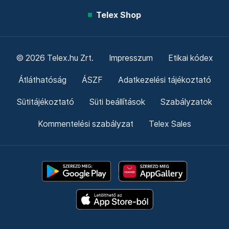
Telex Shop
© 2026 Telex.hu Zrt.
Impresszum
Etikai kódex
Átláthatóság
ÁSZF
Adatkezelési tájékoztató
Sütitájékoztató
Süti beállítások
Szabályzatok
Kommentelési szabályzat
Telex Sales