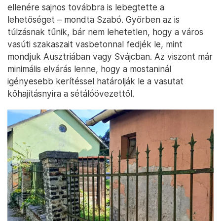
ellenére sajnos továbbra is lebegtette a
lehetőséget – mondta Szabó. Győrben az is
túlzásnak tűnik, bár nem lehetetlen, hogy a város
vasúti szakaszait vasbetonnal fedjék le, mint
mondjuk Ausztriában vagy Svájcban. Az viszont már
minimális elvárás lenne, hogy a mostaninál
igényesebb kerítéssel határolják le a vasutat
kőhajításnyira a sétálóövezettől.