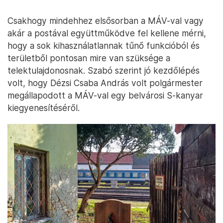
Csakhogy mindehhez elsősorban a MÁV-val vagy
akár a postával együttműködve fel kellene mérni,
hogy a sok kihasználatlannak tűnő funkcióból és
területből pontosan mire van szüksége a
telektulajdonosnak. Szabó szerint jó kezdőlépés
volt, hogy Dézsi Csaba András volt polgármester
megállapodott a MÁV-val egy belvárosi S-kanyar
kiegyenesítéséről.