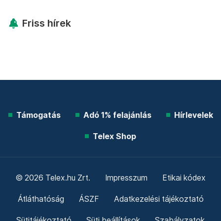
Friss hírek
Támogatás
Adó 1% felajánlás
Hírlevelek
Telex Shop
© 2026 Telex.hu Zrt.
Impresszum
Etikai kódex
Átláthatóság
ÁSZF
Adatkezelési tájékoztató
Sütitájékoztató
Süti beállítások
Szabályzatok