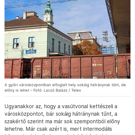
A győri városközpontban elfoglalt hely sokáig hátránynak tűnt, de
előny is lehet – Fotó: Laczó Balázs / Telex
Ugyanakkor az, hogy a vasútvonal kettészeli a
városközpontot, bár sokáig hátránynak tűnt, a
szakértő szerint ma már sok szempontból előny
lehetne. Már csak azért is, mert intermodális