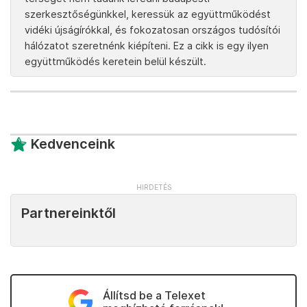
szerkesztőségünkkel, keressük az együttműködést
vidéki újságírókkal, és fokozatosan országos tudósítói
hálózatot szeretnénk kiépíteni. Ez a cikk is egy ilyen
együttműködés keretein belül készült.
Kedvenceink
Partnereinktől
Állítsd be a Telexet