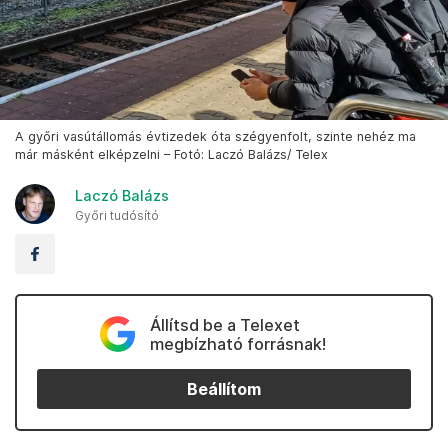
A győri vasútállomás évtizedek óta szégyenfolt, szinte nehéz ma
már másként elképzelni – Fotó: Laczó Balázs/ Telex
Laczó Balázs
Győri tudósító
Állítsd be a Telexet
megbízható forrásnak!
Beállítom