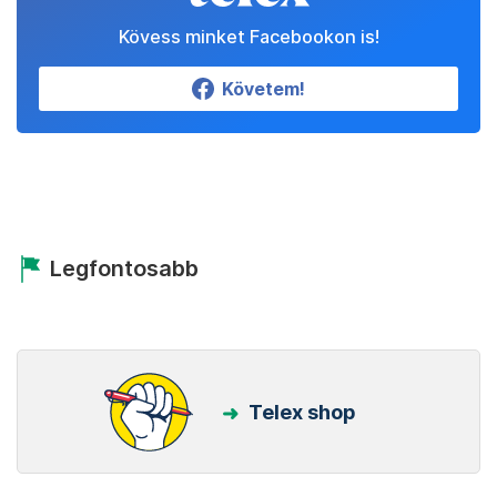
Kövess minket Facebookon is!
Követem!
Legfontosabb
Telex shop