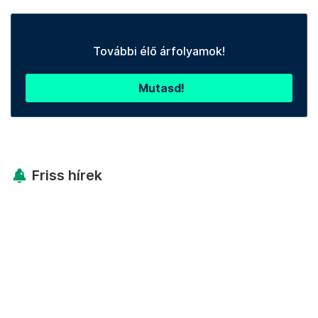
További élő árfolyamok!
Mutasd!
Friss hírek