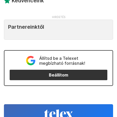
Kedvenceink
Partnereinktől
Állítsd be a Telexet
megbízható forrásnak!
Beállítom