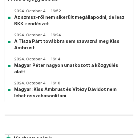
2024. October 4. – 16:52
Az szmsz-ről nem sikerült megállapodni, de lesz
BKK-rendészet
2024. October 4. – 16:24
A Tisza Párt továbbra sem szavazná meg Kiss
Ambrust
2024. October 4. – 16:14
Magyar Péter nagyon unatkozott a közgyűlés
alatt
2024. October 4. – 16:10
Magyar: Kiss Ambrust és Vitézy Dávidot nem
lehet összehasonlítani