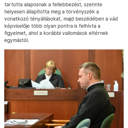
tartotta alaposnak a fellebbezést, szerinte
helyesen állapította meg a törvényszék a
vonatkozó tényállásokat, majd beszédében a vád
képviselője több olyan pontra is felhívta a
figyelmet, ahol a korábbi vallomások eltérnek
egymástól.