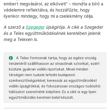
embert megvásárol, az elköveti” – mondta a bíró a
védelemre reflektálva, és hozzáfűzte, hogy
ilyenkor mindegy, hogy mi a cselekmény célja.
A szerző a
Szegeder
újságírója. A cikk a Szegeder
és a Telex együttműködésének keretében jelenik
meg a Telexen is.
A Telex fontosnak tartja, hogy az egész ország
területéről szállíthasson az olvasóinak sztorikat, ezért
közlünk gyakran vidéki riportokat. Mivel minden
térséget nem tudunk lefedni budapesti
szerkesztőségünkkel, keressük az együttműködést
vidéki újságírókkal, és fokozatosan országos tudósítói
hálózatot szeretnénk kiépíteni. Ez a cikk is egy ilyen
együttműködés keretein belül készült.