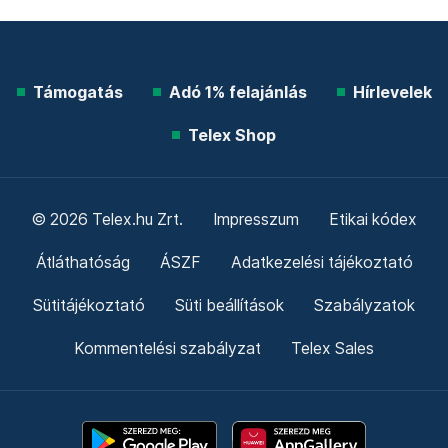
Támogatás
Adó 1% felajánlás
Hírlevelek
Telex Shop
© 2026 Telex.hu Zrt.
Impresszum
Etikai kódex
Átláthatóság
ÁSZF
Adatkezelési tájékoztató
Sütitájékoztató
Süti beállítások
Szabályzatok
Kommentelési szabályzat
Telex Sales