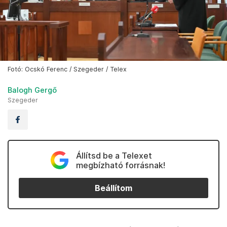
Fotó: Ocskó Ferenc / Szegeder / Telex
Balogh Gergő
Szegeder
Állítsd be a Telexet
megbízható forrásnak!
Beállítom