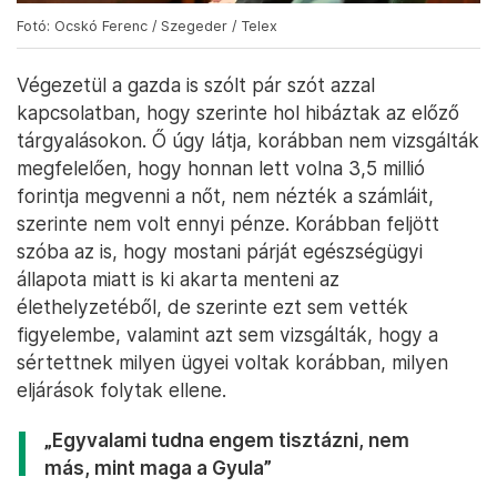
Fotó: Ocskó Ferenc / Szegeder / Telex
Végezetül a gazda is szólt pár szót azzal
kapcsolatban, hogy szerinte hol hibáztak az előző
tárgyalásokon. Ő úgy látja, korábban nem vizsgálták
megfelelően, hogy honnan lett volna 3,5 millió
forintja megvenni a nőt, nem nézték a számláit,
szerinte nem volt ennyi pénze. Korábban feljött
szóba az is, hogy mostani párját egészségügyi
állapota miatt is ki akarta menteni az
élethelyzetéből, de szerinte ezt sem vették
figyelembe, valamint azt sem vizsgálták, hogy a
sértettnek milyen ügyei voltak korábban, milyen
eljárások folytak ellene.
„Egyvalami tudna engem tisztázni, nem
más, mint maga a Gyula”