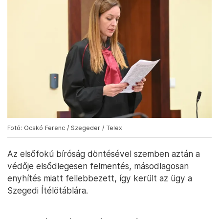
Fotó: Ocskó Ferenc / Szegeder / Telex
Az elsőfokú bíróság döntésével szemben aztán a
védője elsődlegesen felmentés, másodlagosan
enyhítés miatt fellebbezett, így került az ügy a
Szegedi Ítélőtáblára.