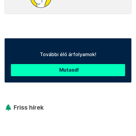
További élő árfolyamok!
Mutasd!
Friss hírek