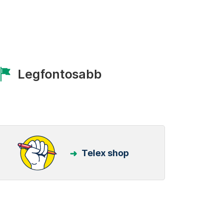
Legfontosabb
Telex shop