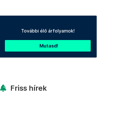
További élő árfolyamok!
Mutasd!
Friss hírek