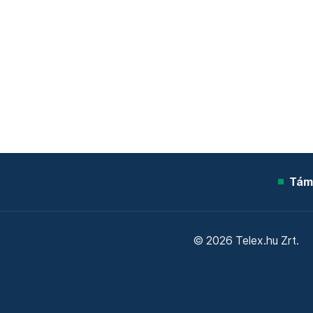
Tám
© 2026 Telex.hu Zrt.
Sütitájékoztató