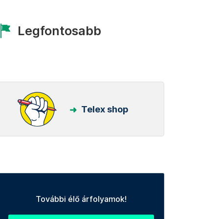
Legfontosabb
Telex shop
További élő árfolyamok!