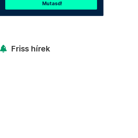
Mutasd!
Friss hírek