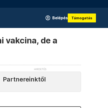
Belépés
Támogatás
i vakcina, de a
Partnereinktől