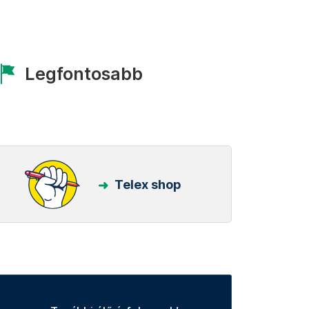
Legfontosabb
Telex shop