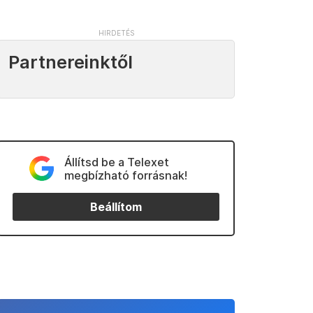
Partnereinktől
Állítsd be a Telexet
megbízható forrásnak!
Beállítom