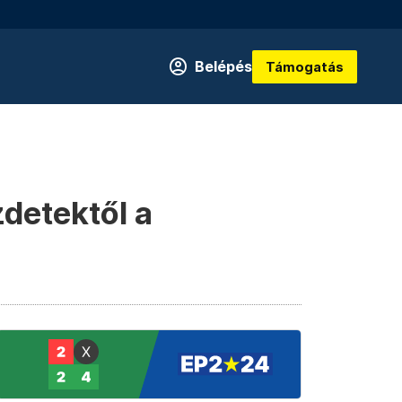
Belépés
Támogatás
detektől a