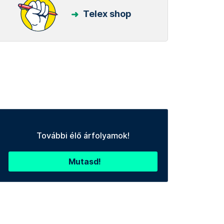
Telex shop
További élő árfolyamok!
Mutasd!