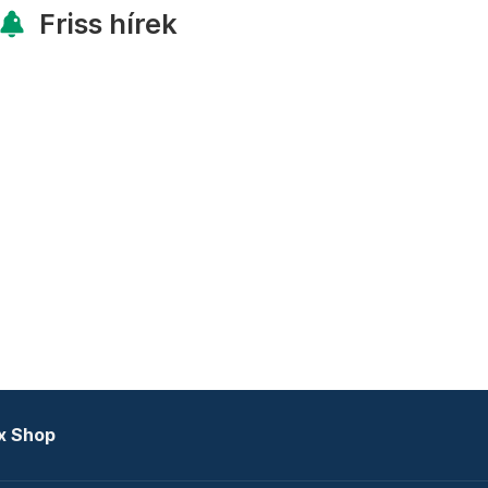
Friss hírek
x Shop