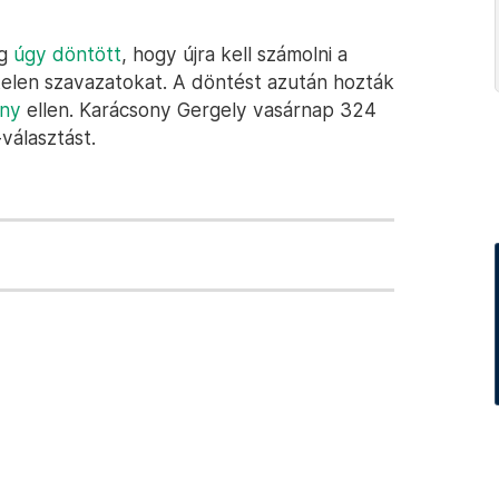
ág
úgy döntött
, hogy újra kell számolni a
telen szavazatokat. A döntést azután hozták
ény
ellen. Karácsony Gergely vasárnap 324
választást.