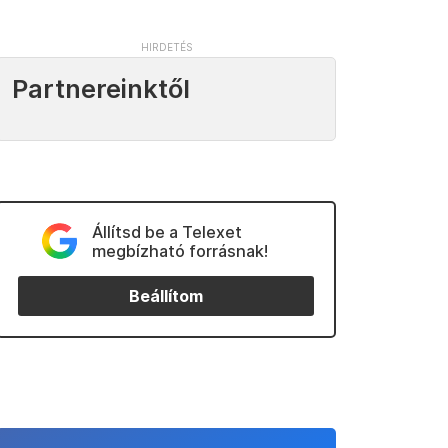
Partnereinktől
Állítsd be a Telexet
megbízható forrásnak!
Beállítom