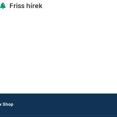
Friss hírek
x Shop