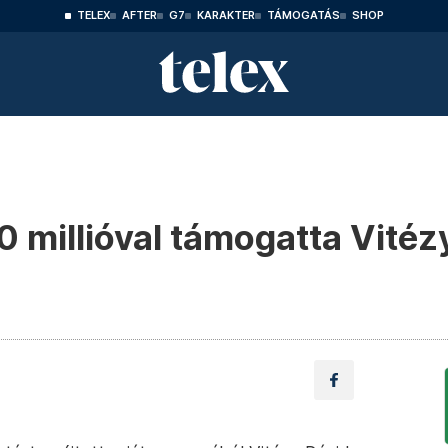
TELEX
AFTER
G7
KARAKTER
TÁMOGATÁS
SHOP
 millióval támogatta Vitéz