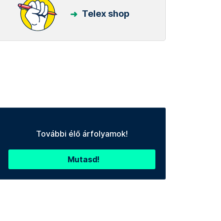
Telex shop
További élő árfolyamok!
Mutasd!