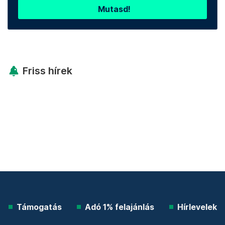
Mutasd!
Friss hírek
Támogatás
Adó 1% felajánlás
Hírlevelek