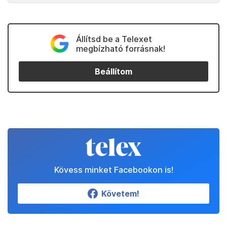
Állítsd be a Telexet
megbízható forrásnak!
Beállítom
Kövess minket Facebookon is!
Követem!