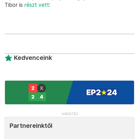
Tibor is
részt vett
:
Kedvenceink
Partnereinktől