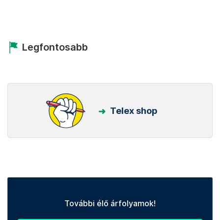
Legfontosabb
Telex shop
További élő árfolyamok!