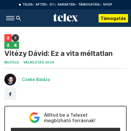
TELEX
AFTER
G7
KARAKTER
TÁMOGATÁS
SHOP
Támogatás
Vitézy Dávid: Ez a vita méltatlan
BELFÖLD
VÁLASZTÁS 2024
Cseke Balázs
Állítsd be a Telexet
megbízható forrásnak!