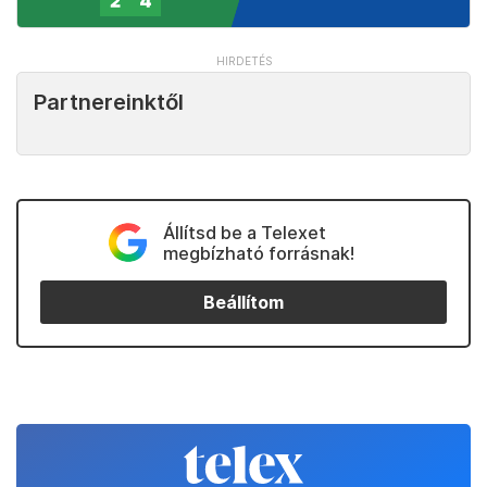
Partnereinktől
Állítsd be a Telexet
megbízható forrásnak!
Beállítom