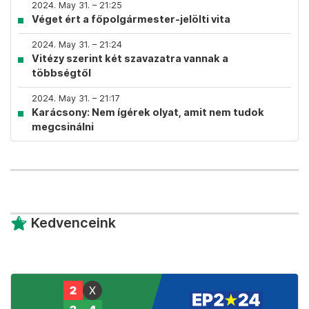
2024. May 31. – 21:25
Véget ért a főpolgármester-jelölti vita
2024. May 31. – 21:24
Vitézy szerint két szavazatra vannak a
többségtől
2024. May 31. – 21:17
Karácsony: Nem ígérek olyat, amit nem tudok
megcsinálni
Kedvenceink