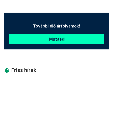
További élő árfolyamok!
Mutasd!
Friss hírek