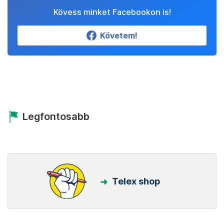
Kövess minket Facebookon is!
Követem!
Legfontosabb
Telex shop