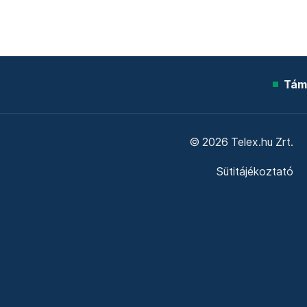
Tám
© 2026 Telex.hu Zrt.
Sütitájékoztató