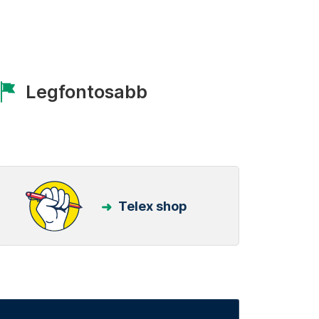
Legfontosabb
Telex shop