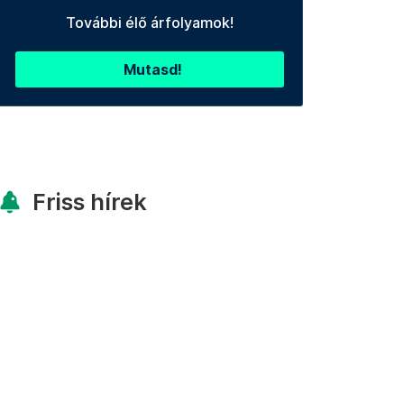
További élő árfolyamok!
Mutasd!
Friss hírek