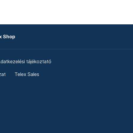
x Shop
datkezelési tájékoztató
zat
Telex Sales