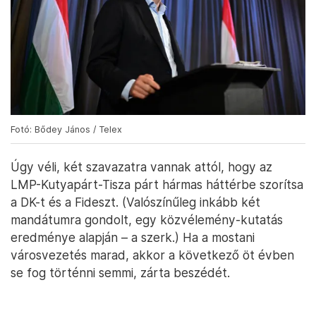
Fotó: Bődey János / Telex
Úgy véli, két szavazatra vannak attól, hogy az
LMP-Kutyapárt-Tisza párt hármas háttérbe szorítsa
a DK-t és a Fideszt. (Valószínűleg inkább két
mandátumra gondolt, egy közvélemény-kutatás
eredménye alapján – a szerk.) Ha a mostani
városvezetés marad, akkor a következő öt évben
se fog történni semmi, zárta beszédét.