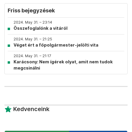
Friss bejegyzések
2024. May 31. – 23:14
Összefoglalónk a vitáról
2024. May 31. – 21:25
Véget ért a főpolgármester-jelölti vita
2024. May 31. – 21:17
Karácsony: Nem ígérek olyat, amit nem tudok
megcsinálni
Kedvenceink