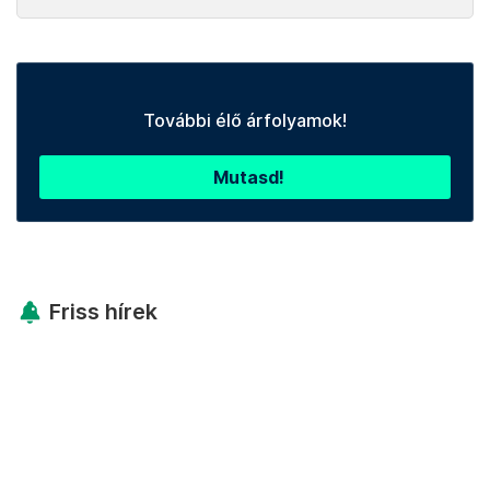
További élő árfolyamok!
Mutasd!
Friss hírek