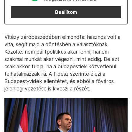
Beállítom
Vitézy záróbeszédében elmondta: hasznos volt a
vita, segít majd a döntésben a választóknak.
Közölte: nem pártpolitikus akar lenni, hanem
szakmai munkát akar végezni, mint eddig. De ezt
csak akkor tudja, ha a budapestiek közvetlenül
felhatalmazzák rá. A Fidesz szerinte élezi a
Budapest-vidék ellentétet, és ebből a főváros
jelenlegi vezetése is kiveszi a részét.