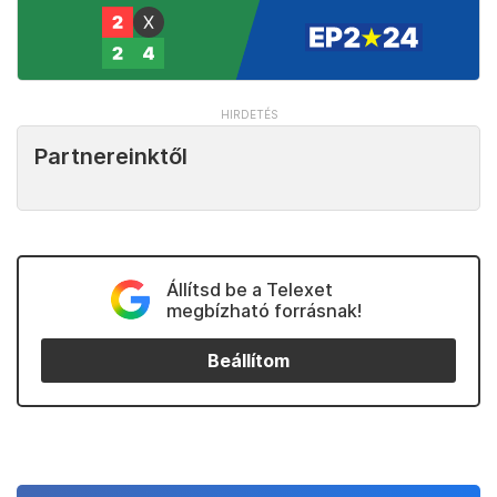
Partnereinktől
Állítsd be a Telexet
megbízható forrásnak!
Beállítom