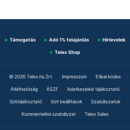
Támogatás
Adó 1% felajánlás
Hírlevelek
Telex Shop
© 2026 Telex.hu Zrt.
Impresszum
Etikai kódex
Átláthatóság
ÁSZF
Adatkezelési tájékoztató
Sütitájékoztató
Süti beállítások
Szabályzatok
Kommentelési szabályzat
Telex Sales