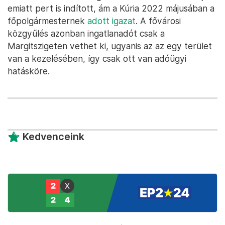
emiatt pert is indított, ám a Kúria 2022 májusában a
főpolgármesternek
adott igazat
. A fővárosi
közgyűlés azonban ingatlanadót csak a
Margitszigeten vethet ki, ugyanis az az egy terület
van a kezelésében, így csak ott van adóügyi
hatásköre.
Kedvenceink