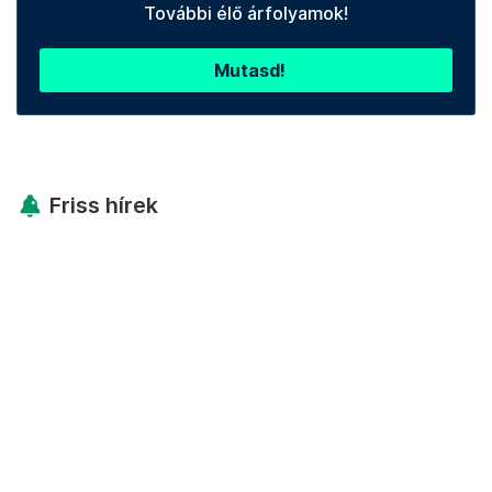
További élő árfolyamok!
Mutasd!
Friss hírek