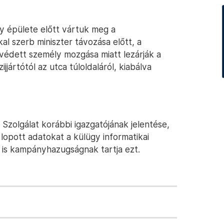
y épülete előtt vártuk meg a
l szerb miniszter távozása előtt, a
védett személy mozgása miatt lezárják a
ijjártótól az utca túloldaláról, kiabálva
 Szolgálat korábbi igazgatójának jelentése,
l lopott adatokat a külügy informatikai
 is kampányhazugságnak tartja ezt.