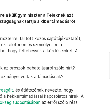
re a külügyminiszter a Telexnek azt
zugságnak tartja a kibertámadásról
iszterrel tartott közös sajtótájékoztatót,
tük telefonon és személyesen a
 be, hogy feltehessük a kérdéseinket. A
az oroszok behatolásáról szóló hírt?
tkezményei voltak a támadásnak?
reagált
, és átlátszónak nevezte, hogy
ő a hekkertámadással kapcsolatos hírek. A
ökség tudósításában
az erről szóló rész