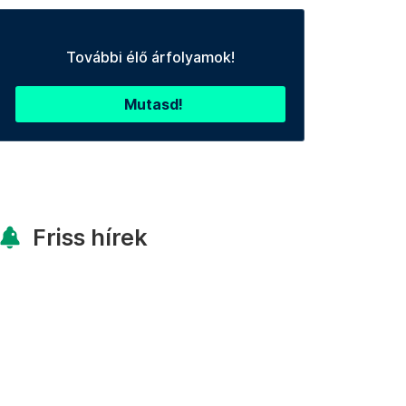
További élő árfolyamok!
Mutasd!
Friss hírek