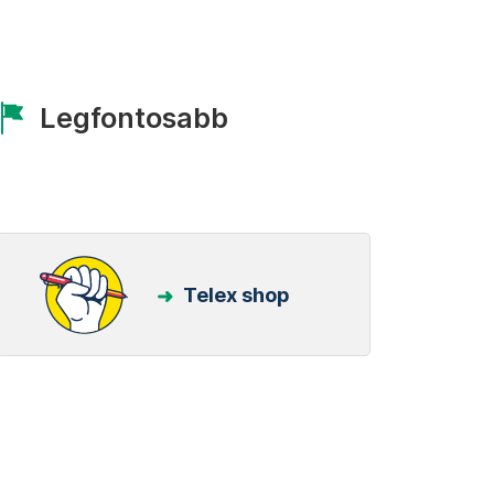
Legfontosabb
Telex shop