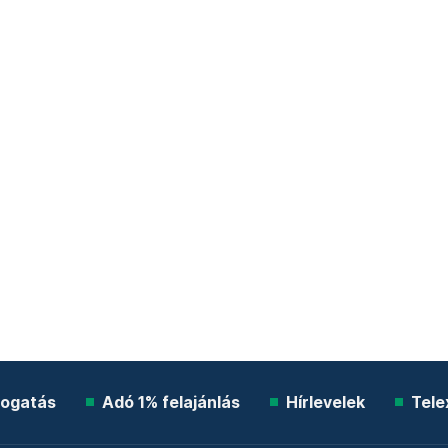
ogatás
Adó 1% felajánlás
Hírlevelek
Tele