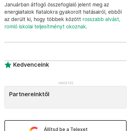
Januárban átfogó összefoglaló jelent meg az
energiaitalok fiatalokra gyakorolt hatásairól, ebből
az derült ki, hogy többek között
rosszabb alvást,
romló iskolai teljesítményt okoznak
.
Kedvenceink
Partnereinktől
Állítsd be a Telexet