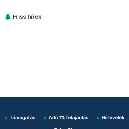
Friss hírek
Támogatás
Adó 1% felajánlás
Hírlevelek