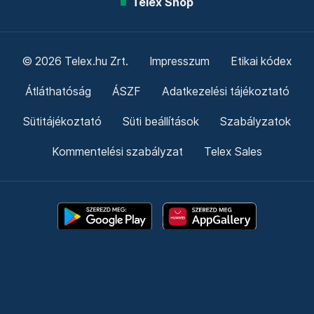
Telex Shop
© 2026 Telex.hu Zrt.
Impresszum
Etikai kódex
Átláthatóság
ÁSZF
Adatkezelési tájékoztató
Sütitájékoztató
Süti beállítások
Szabályzatok
Kommentelési szabályzat
Telex Sales