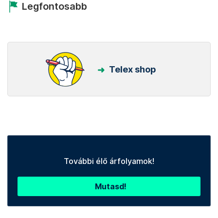
Legfontosabb
Telex shop
További élő árfolyamok!
Mutasd!