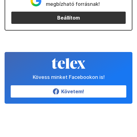
megbízható forrásnak!
Beállítom
Kövess minket Facebookon is!
Követem!