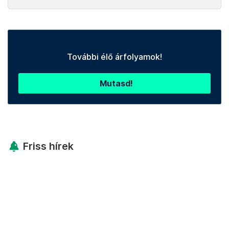
További élő árfolyamok!
Mutasd!
Friss hírek