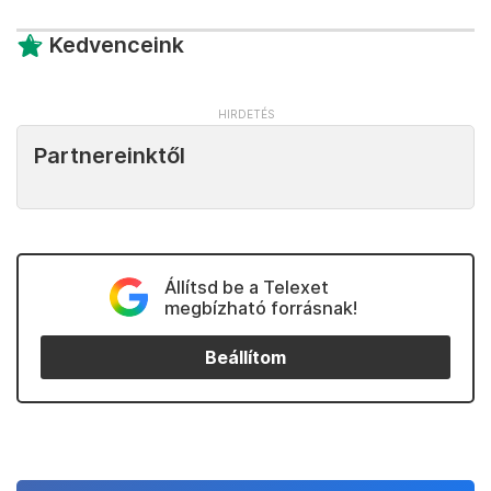
Kedvenceink
Partnereinktől
Állítsd be a Telexet
megbízható forrásnak!
Beállítom