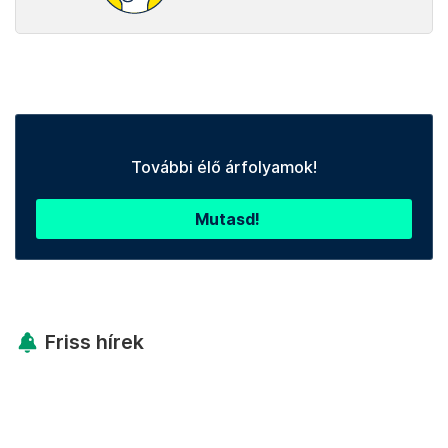
További élő árfolyamok!
Mutasd!
Friss hírek