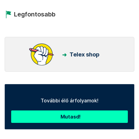
Legfontosabb
Telex shop
További élő árfolyamok!
Mutasd!