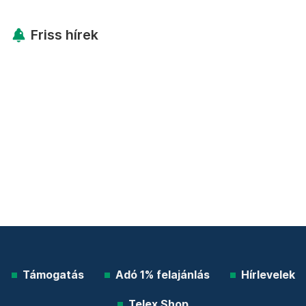
Friss hírek
Támogatás
Adó 1% felajánlás
Hírlevelek
Telex Shop