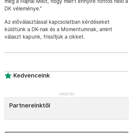
meg a Hajnal Mikit, hogy miért ennyire fontos neki a
DK véleménye.”
Az előválasztással kapcsolatban kérdéseket
küldtünk a DK-nak és a Momentumnak, amint
választ kapunk, frissítjük a cikket.
Kedvenceink
Partnereinktől