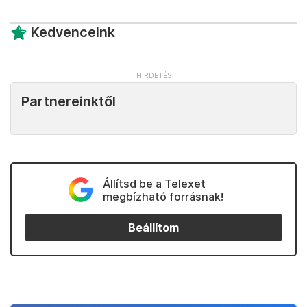
Kedvenceink
Partnereinktől
Állítsd be a Telexet
megbízható forrásnak!
Beállítom