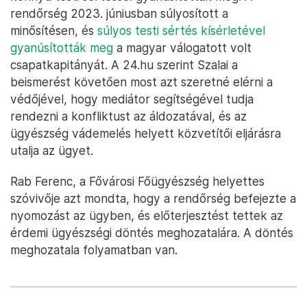
rendőrség 2023. júniusban súlyosított a
minősítésen, és
súlyos testi sértés kísérletével
gyanúsították meg
a magyar válogatott volt
csapatkapitányát. A 24.hu szerint Szalai a
beismerést követően most azt szeretné elérni a
védőjével, hogy mediátor segítségével tudja
rendezni a konfliktust az áldozatával, és az
ügyészség vádemelés helyett közvetítői eljárásra
utalja az ügyet.
Rab Ferenc, a Fővárosi Főügyészség helyettes
szóvivője azt mondta, hogy a rendőrség befejezte a
nyomozást az ügyben, és előterjesztést tettek az
érdemi ügyészségi döntés meghozatalára. A döntés
meghozatala folyamatban van.