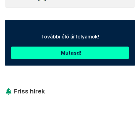
További élő árfolyamok!
Mutasd!
Friss hírek