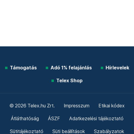
Támogatás
Adó 1% felajánlás
Hírlevelek
Telex Shop
© 2026 Telex.hu Zrt.
Impresszum
Etikai kódex
Átláthatóság
ÁSZF
Adatkezelési tájékoztató
Sütitájékoztató
Süti beállítások
Szabályzatok