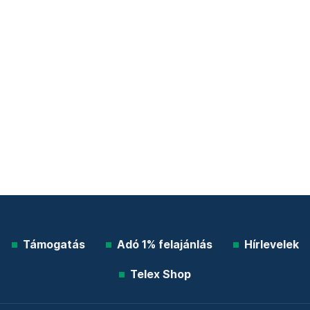
Támogatás
Adó 1% felajánlás
Hírlevelek
Telex Shop