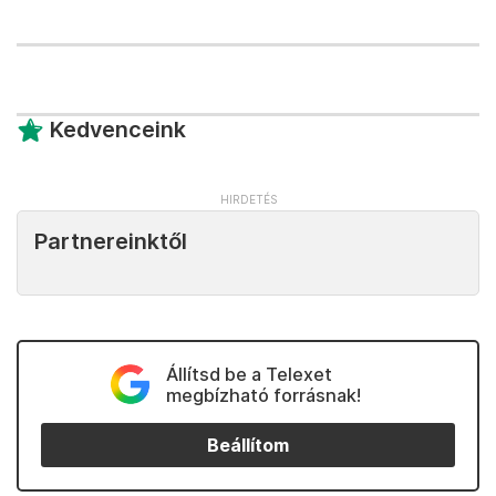
Kedvenceink
Partnereinktől
Állítsd be a Telexet
megbízható forrásnak!
Beállítom