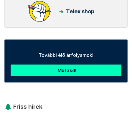
Telex shop
További élő árfolyamok!
Mutasd!
Friss hírek