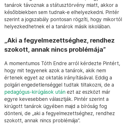
tanárok távoznak a státusztörvény miatt, akkor a
későbbiekben sem tudnak-e elhelyezkedni. Pintér
szerint a jogszabály pontosan rögzíti, hogy mikortól
helyezkedhetnek el a tanárok másik iskolában.
„Aki a fegyelmezettséghez, rendhez
szokott, annak nincs problémája”
A momentumos Tóth Endre arról kérdezte Pintért,
hogy mit tegyenek azok a tanárok, akik nem
értenek egyet az oktatás irányításával. Eddig a
polgári engedetlenséggel tudtak tiltakozni, de a
pedagógus-kirúgások után
ezt az eszközt már
egyre kevesebben választják. Pintér szerint a
kirúgott tanárok ügyében majd a bíróság fog
dönteni, de „aki a fegyelmezettséghez, rendhez
szokott, annak nincs problémája”.