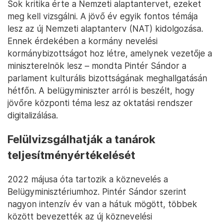
Sok kritika érte a Nemzeti alaptantervet, ezeket
meg kell vizsgálni. A jövő év egyik fontos témája
lesz az új Nemzeti alaptanterv (NAT) kidolgozása.
Ennek érdekében a kormány nevelési
kormánybizottságot hoz létre, amelynek vezetője a
miniszterelnök lesz – mondta Pintér Sándor a
parlament kulturális bizottságának meghallgatásán
hétfőn. A belügyminiszter arról is beszélt, hogy
jövőre központi téma lesz az oktatási rendszer
digitalizálása.
Felülvizsgálhatják a tanárok
teljesítményértékelését
2022 májusa óta tartozik a köznevelés a
Belügyminisztériumhoz. Pintér Sándor szerint
nagyon intenzív év van a hátuk mögött, többek
között bevezették az új köznevelési