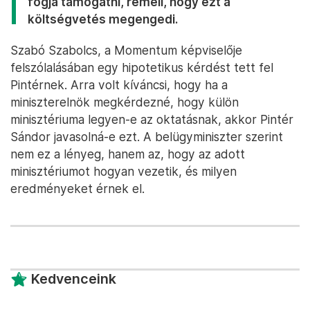
fogja támogatni, reméli, hogy ezt a
költségvetés megengedi.
Szabó Szabolcs, a Momentum képviselője
felszólalásában egy hipotetikus kérdést tett fel
Pintérnek. Arra volt kíváncsi, hogy ha a
miniszterelnök megkérdezné, hogy külön
minisztériuma legyen-e az oktatásnak, akkor Pintér
Sándor javasolná-e ezt. A belügyminiszter szerint
nem ez a lényeg, hanem az, hogy az adott
minisztériumot hogyan vezetik, és milyen
eredményeket érnek el.
Kedvenceink