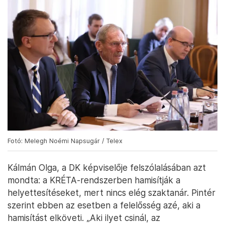
Fotó: Melegh Noémi Napsugár / Telex
Kálmán Olga, a DK képviselője felszólalásában azt
mondta: a KRÉTA-rendszerben hamisítják a
helyettesítéseket, mert nincs elég szaktanár. Pintér
szerint ebben az esetben a felelősség azé, aki a
hamisítást elköveti. „Aki ilyet csinál, az