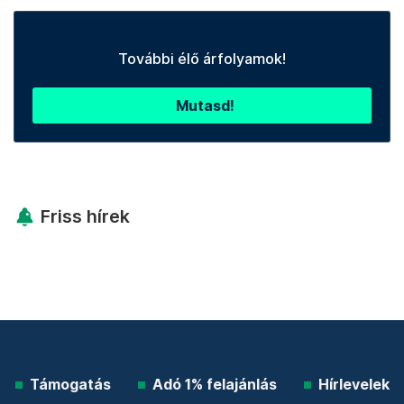
További élő árfolyamok!
Mutasd!
Friss hírek
Támogatás
Adó 1% felajánlás
Hírlevelek