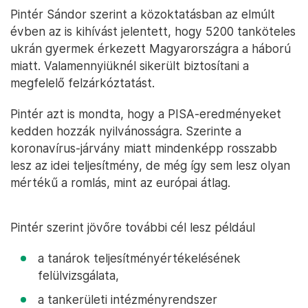
Pintér Sándor szerint a közoktatásban az elmúlt
évben az is kihívást jelentett, hogy 5200 tanköteles
ukrán gyermek érkezett Magyarországra a háború
miatt. Valamennyiüknél sikerült biztosítani a
megfelelő felzárkóztatást.
Pintér azt is mondta, hogy a PISA-eredményeket
kedden hozzák nyilvánosságra. Szerinte a
koronavírus-járvány miatt mindenképp rosszabb
lesz az idei teljesítmény, de még így sem lesz olyan
mértékű a romlás, mint az európai átlag.
Pintér szerint jövőre további cél lesz például
a tanárok teljesítményértékelésének
felülvizsgálata,
a tankerületi intézményrendszer