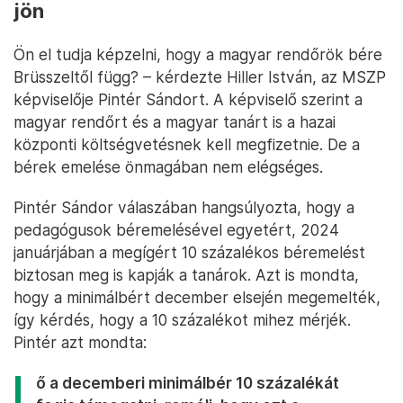
jön
Ön el tudja képzelni, hogy a magyar rendőrök bére
Brüsszeltől függ? – kérdezte Hiller István, az MSZP
képviselője Pintér Sándort. A képviselő szerint a
magyar rendőrt és a magyar tanárt is a hazai
központi költségvetésnek kell megfizetnie. De a
bérek emelése önmagában nem elégséges.
Pintér Sándor válaszában hangsúlyozta, hogy a
pedagógusok béremelésével egyetért, 2024
januárjában a megígért 10 százalékos béremelést
biztosan meg is kapják a tanárok. Azt is mondta,
hogy a minimálbért december elsején megemelték,
így kérdés, hogy a 10 százalékot mihez mérjék.
Pintér azt mondta:
ő a decemberi minimálbér 10 százalékát