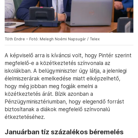
Tóth Endre – Fotó: Melegh Noémi Napsugár / Telex
A képviselő arra is kíváncsi volt, hogy Pintér szerint
megfelelő-e a közétkeztetés színvonala az
iskolákban. A belügyminiszter úgy látja, a jelenlegi
élelmiszerárak emelkedése miatt elképzelhető,
hogy még jobban meg fogják emelni a
közétkeztetés árát. Bízik azonban a
Pénzügyminisztériumban, hogy elegendő forrást
biztosítanak a diákok megfelelő színvonalú
étkeztetéséhez.
Januárban tíz százalékos béremelés