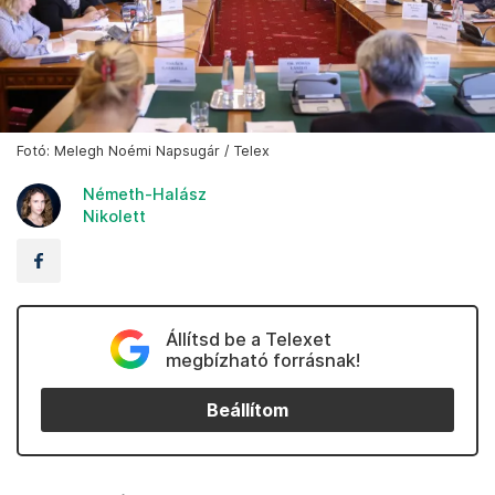
Fotó: Melegh Noémi Napsugár / Telex
Németh-Halász
Nikolett
Állítsd be a Telexet
megbízható forrásnak!
Beállítom