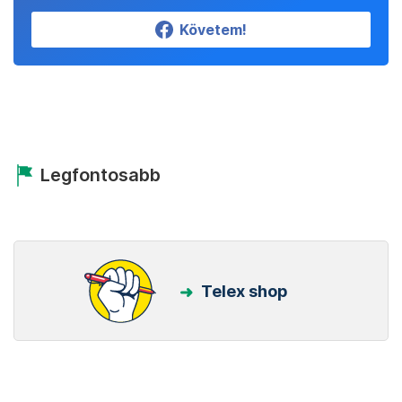
Követem!
Legfontosabb
Telex shop