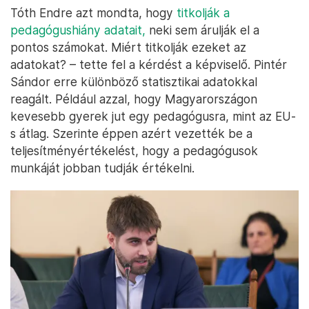
Tóth Endre azt mondta, hogy
titkolják a
pedagógushiány adatait,
neki sem árulják el a
pontos számokat. Miért titkolják ezeket az
adatokat? – tette fel a kérdést a képviselő. Pintér
Sándor erre különböző statisztikai adatokkal
reagált. Például azzal, hogy Magyarországon
kevesebb gyerek jut egy pedagógusra, mint az EU-
s átlag. Szerinte éppen azért vezették be a
teljesítményértékelést, hogy a pedagógusok
munkáját jobban tudják értékelni.