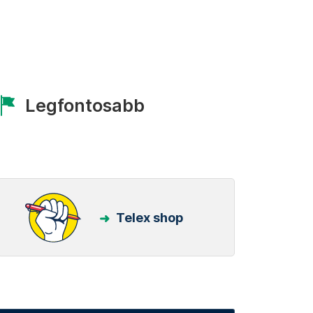
Legfontosabb
Telex shop