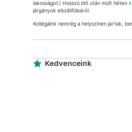
lakosságot.) Hosszú idő után múlt héten
k
járgányok elszállításáról.
Kollégáink nemrég a helyszínen jártak, b
Kedvenceink