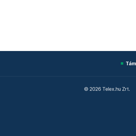
Tám
© 2026 Telex.hu Zrt.
Sütitájékoztató