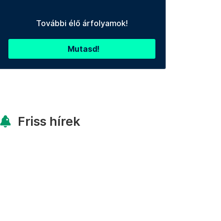
További élő árfolyamok!
Mutasd!
Friss hírek