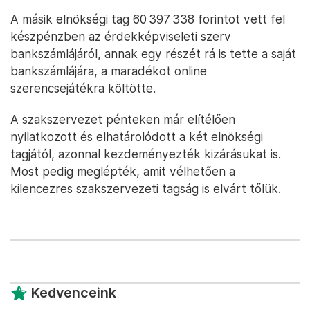
A másik elnökségi tag 60 397 338 forintot vett fel
készpénzben az érdekképviseleti szerv
bankszámlájáról, annak egy részét rá is tette a saját
bankszámlájára, a maradékot online
szerencsejátékra költötte.
A szakszervezet pénteken már elítélően
nyilatkozott és elhatárolódott a két elnökségi
tagjától, azonnal kezdeményezték kizárásukat is.
Most pedig meglépték, amit vélhetően a
kilencezres szakszervezeti tagság is elvárt tőlük.
Kedvenceink