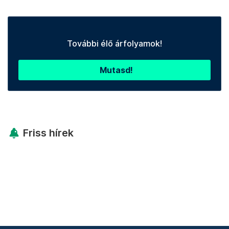
További élő árfolyamok!
Mutasd!
Friss hírek