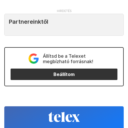
Partnereinktől
Állítsd be a Telexet
megbízható forrásnak!
Beállítom