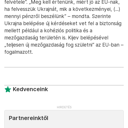
felvétele”. „Meg kell értenünk, miért jó az EU-nak,
ha felvesszük Ukrajnát, mik a következményei, (...)
mennyi pénzről beszélünk” – mondta. Szerinte
Ukrajna belépése új kérdéseket vet fel a biztonság
mellett például a kohéziós politika és a
mezőgazdaság területén is. Kijev belépésével
„teljesen új mezőgazdaság fog születni” az EU-ban –
fogalmazott.
Kedvenceink
Partnereinktől