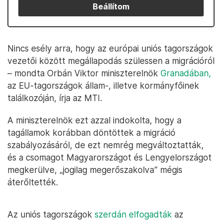
Beállítom
Nincs esély arra, hogy az európai uniós tagországok
vezetői között megállapodás szülessen a migrációról
– mondta Orbán Viktor miniszterelnök
Granadában,
az EU-tagországok állam-, illetve kormányfőinek
találkozóján, írja az MTI.
A miniszterelnök ezt azzal indokolta, hogy a
tagállamok korábban döntöttek a migráció
szabályozásáról, de ezt nemrég megváltoztatták,
és a csomagot Magyarországot és Lengyelországot
megkerülve, „jogilag megerőszakolva” mégis
áterőltették.
Az uniós tagországok
szerdán elfogadták
az