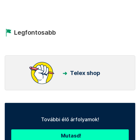
Legfontosabb
Telex shop
További élő árfolyamok!
Mutasd!