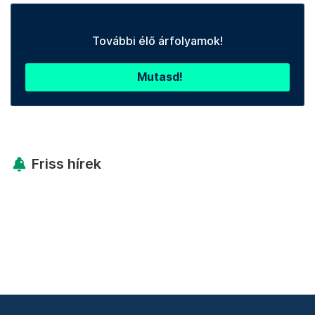
További élő árfolyamok!
Mutasd!
Friss hírek