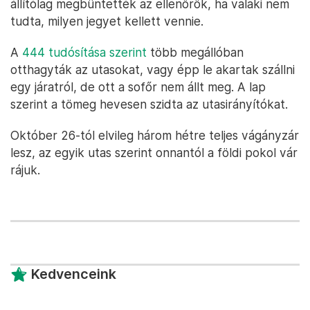
állítólag megbüntették az ellenőrök, ha valaki nem
tudta, milyen jegyet kellett vennie.
A
444 tudósítása szerint
több megállóban
otthagyták az utasokat, vagy épp le akartak szállni
egy járatról, de ott a sofőr nem állt meg. A lap
szerint a tömeg hevesen szidta az utasirányítókat.
Október 26-tól elvileg három hétre teljes vágányzár
lesz, az egyik utas szerint onnantól a földi pokol vár
rájuk.
Kedvenceink