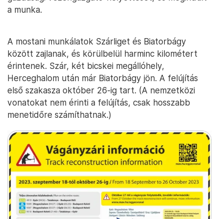
a munka.
A mostani munkálatok Szárliget és Biatorbágy
között zajlanak, és körülbelül harminc kilométert
érintenek. Szár, két bicskei megállóhely,
Herceghalom után már Biatorbágy jön. A felújítás
első szakasza október 26-ig tart. (A nemzetközi
vonatokat nem érinti a felújítás, csak hosszabb
menetidőre számíthatnak.)