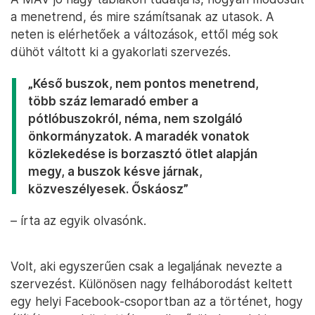
a menetrend, és mire számítsanak az utasok. A
neten is elérhetőek a változások, ettől még sok
dühöt váltott ki a gyakorlati szervezés.
„Késő buszok, nem pontos menetrend,
több száz lemaradó ember a
pótlóbuszokról, néma, nem szolgáló
önkormányzatok. A maradék vonatok
közlekedése is borzasztó ötlet alapján
megy, a buszok késve járnak,
közveszélyesek. Őskáosz”
– írta az egyik olvasónk.
Volt, aki egyszerűen csak a legaljának nevezte a
szervezést. Különösen nagy felháborodást keltett
egy helyi Facebook-csoportban az a történet, hogy