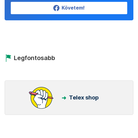
Követem!
Legfontosabb
Telex shop