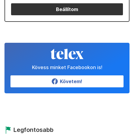
Beállítom
Kövess minket Facebookon is!
Követem!
Legfontosabb