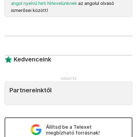
angol nyelvű heti hírlevelünknek
az angolul olvasó
ismerősei között!
Kedvenceink
Partnereinktől
Állítsd be a Telexet
megbízható forrásnak!