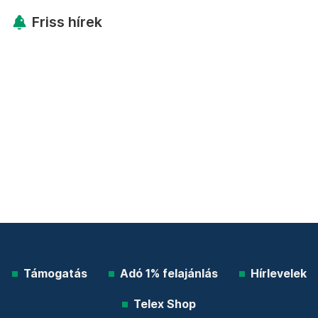
Friss hírek
Támogatás
Adó 1% felajánlás
Hírlevelek
Telex Shop