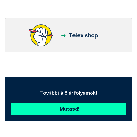
Telex shop
További élő árfolyamok!
Mutasd!