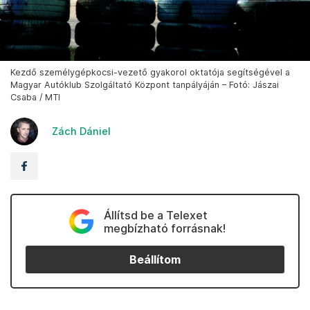
Kezdő személygépkocsi-vezető gyakorol oktatója segítségével a
Magyar Autóklub Szolgáltató Központ tanpályáján – Fotó: Jászai
Csaba / MTI
Zách Dániel
Állítsd be a Telexet
megbízható forrásnak!
Beállítom