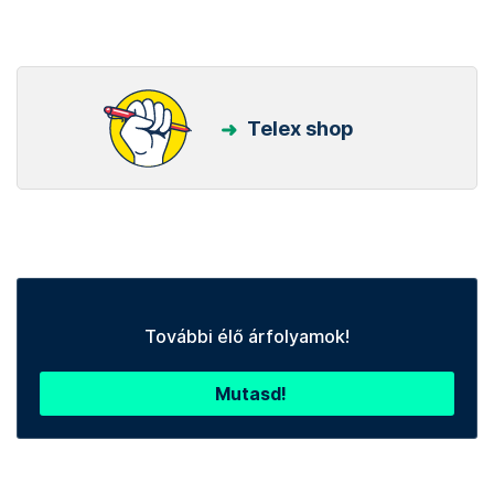
Telex shop
További élő árfolyamok!
Mutasd!