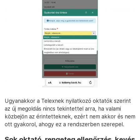
Ugyanakkor a Telexnek nyilatkozó oktatók szerint
az új megoldás nincs tekintettel arra, ha valami
közbejön az érintetteknek, ezért nem akkor és nem
ott gyakorol, ahogy ez a rendszerben szerepel.
Sok oktató, rengeteg ellenőrzés, kevés