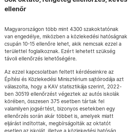
ellenőr
Magyarországon több mint 4300 szakoktatónak
van engedélye, miközben a közlekedési hatóságnak
csupán 10-15 ellenőre lehet, akik nemcsak ezzel a
területtel foglalkoznak. Ezért lehetett szükség
távoli ellenőrzés lehetőségére.
Az ezzel kapcsolatban feltett kérdéseinkre az
Építési és Közlekedési Minisztérium sajtóirodája azt
válaszolta, hogy a KAV statisztikája szerint, 2022-
ben 30519 ellenőrzést végeztek az autós iskolák
körében, összesen 375 esetben tártak fel
valamilyen jogsértést, bizonyos esetekben egy
ellenőrzés során akár többet is, amelyek miatt
eljárást indítottak, megbírságolták az oktatót
esetleg az iskolát, illetve a közlekedési hatóság