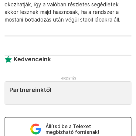
okozhatják, így a valóban részletes segédletek
akkor lesznek majd hasznosak, ha a rendszer a
mostani botladozás után végül stabil lábakra áll.
Kedvenceink
Partnereinktől
Állítsd be a Telexet
megbízható forrásnak!