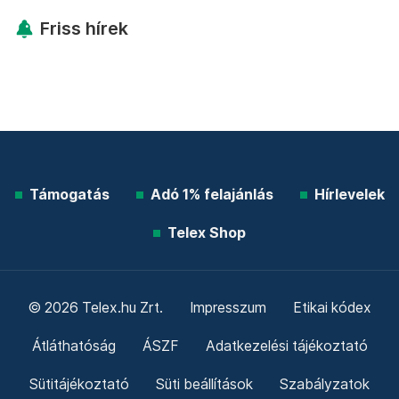
Friss hírek
Támogatás
Adó 1% felajánlás
Hírlevelek
Telex Shop
© 2026 Telex.hu Zrt.
Impresszum
Etikai kódex
Átláthatóság
ÁSZF
Adatkezelési tájékoztató
Sütitájékoztató
Süti beállítások
Szabályzatok