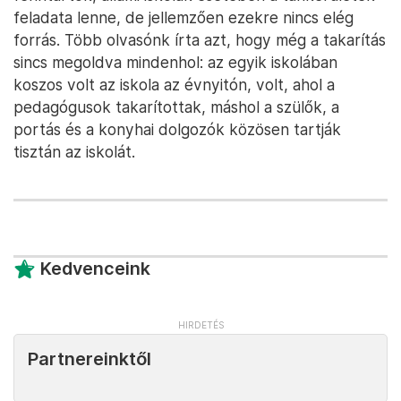
feladata lenne, de jellemzően ezekre nincs elég
forrás. Több olvasónk írta azt, hogy még a takarítás
sincs megoldva mindenhol: az egyik iskolában
koszos volt az iskola az évnyitón, volt, ahol a
pedagógusok takarítottak, máshol a szülők, a
portás és a konyhai dolgozók közösen tartják
tisztán az iskolát.
Kedvenceink
Partnereinktől