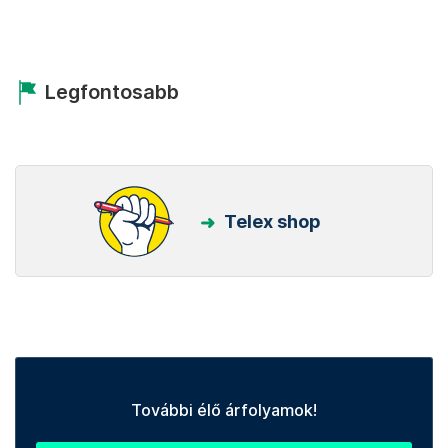
Legfontosabb
Telex shop
További élő árfolyamok!