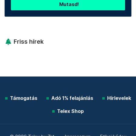
Mutasd!
Friss hírek
Támogatás
Adó 1% felajánlás
Hírlevelek
Telex Shop