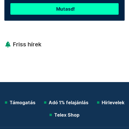
Mutasd!
Friss hírek
Támogatás
Adó 1% felajánlás
Hírlevelek
Telex Shop