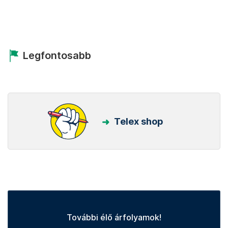
Legfontosabb
Telex shop
További élő árfolyamok!