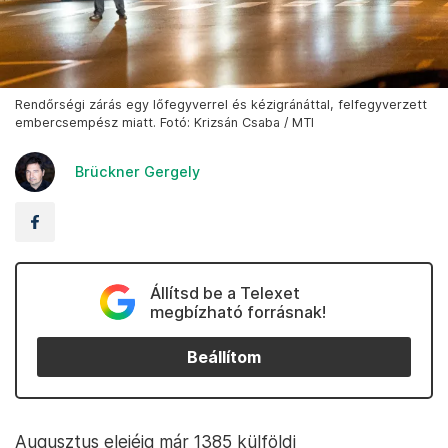
Rendőrségi zárás egy lőfegyverrel és kézigránáttal, felfegyverzett
embercsempész miatt. Fotó: Krizsán Csaba / MTI
Brückner Gergely
Állítsd be a Telexet
megbízható forrásnak!
Beállítom
Augusztus elejéig már 1385 külföldi