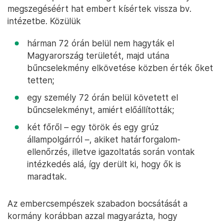
megszegéséért hat embert kísértek vissza bv.
intézetbe. Közülük
hárman 72 órán belül nem hagyták el
Magyarország területét, majd utána
bűncselekmény elkövetése közben érték őket
tetten;
egy személy 72 órán belül követett el
bűncselekményt, amiért előállították;
két főről – egy török és egy grúz
állampolgárról –, akiket határforgalom-
ellenőrzés, illetve igazoltatás során vontak
intézkedés alá, így derült ki, hogy ők is
maradtak.
Az embercsempészek szabadon bocsátását a
kormány korábban azzal magyarázta, hogy