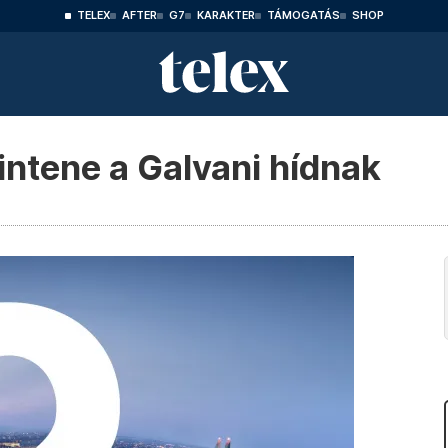
TELEX
AFTER
G7
KARAKTER
TÁMOGATÁS
SHOP
intene a Galvani hídnak