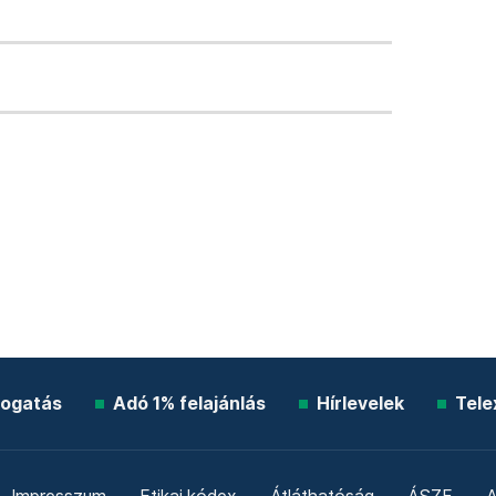
ogatás
Adó 1% felajánlás
Hírlevelek
Tele