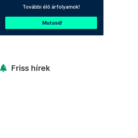
További élő árfolyamok!
Mutasd!
Friss hírek