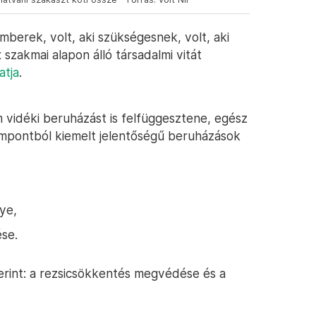
mberek, volt, aki szükségesnek, volt, aki
szakmai alapon álló társadalmi vitát
atja
.
 vidéki beruházást is felfüggesztene, egész
mpontból kiemelt jelentőségű beruházások
ye,
ése.
rint: a rezsicsökkentés megvédése és a