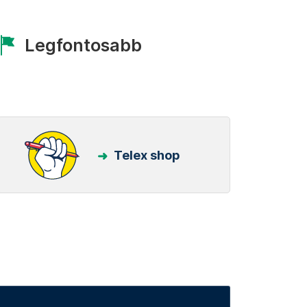
Legfontosabb
Telex shop