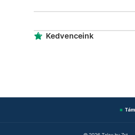
Kedvenceink
Tám