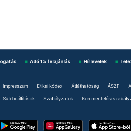
ogatás
Adó 1% felajánlás
Hírlevelek
Tele
Impresszum
Etikai kódex
Átláthatóság
ÁSZF
A
Süti beállítások
Szabályzatok
Kommentelési szabály