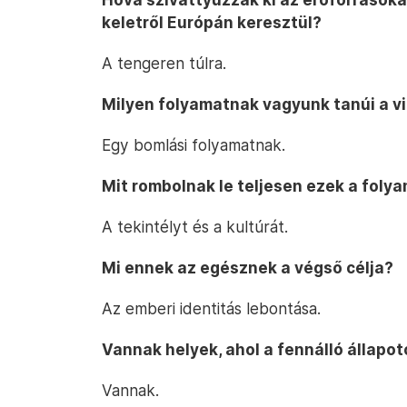
keletről Európán keresztül?
A tengeren túlra.
Milyen folyamatnak vagyunk tanúi a v
Egy bomlási folyamatnak.
Mit rombolnak le teljesen ezek a foly
A tekintélyt és a kultúrát.
Mi ennek az egésznek a végső célja?
Az emberi identitás lebontása.
Vannak helyek, ahol a fennálló állapot
Vannak.