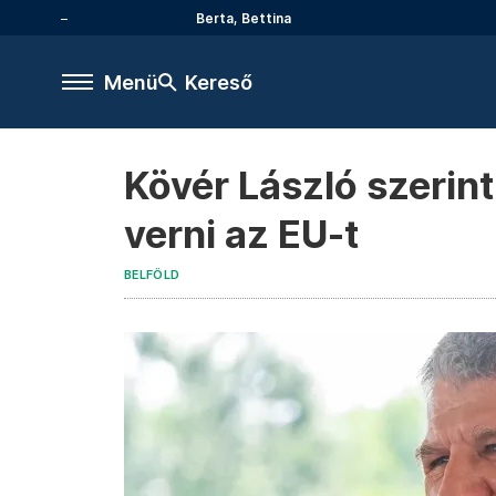
Berta, Bettina
Menü
Kereső
Kövér László szerint
verni az EU-t
BELFÖLD