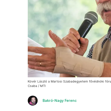
Kövér László a Martosi Szabadegyetem fővédnöki fórumá
Csaba / MTI
Bakró-Nagy Ferenc