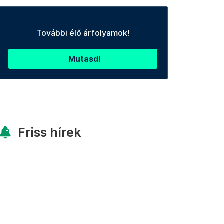
További élő árfolyamok!
Mutasd!
Friss hírek