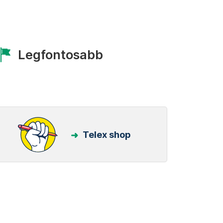
Legfontosabb
Telex shop