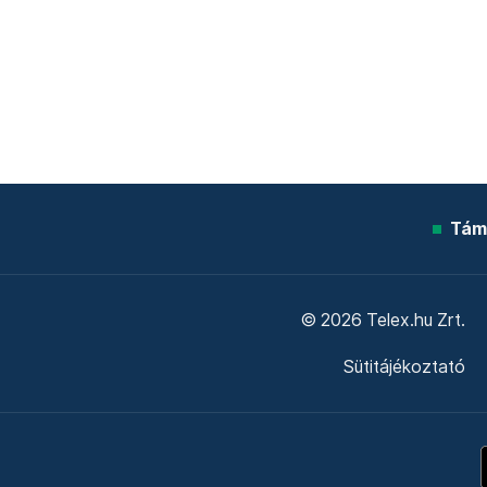
Tám
© 2026 Telex.hu Zrt.
Sütitájékoztató