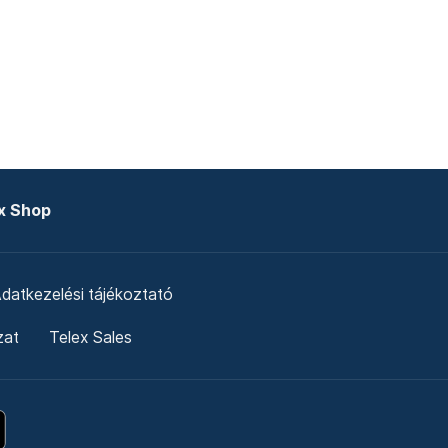
x Shop
datkezelési tájékoztató
zat
Telex Sales