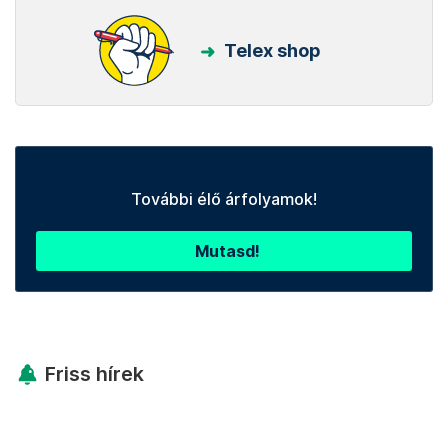
Telex shop
További élő árfolyamok!
Mutasd!
Friss hírek