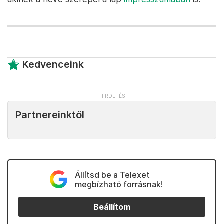
Kedvenceink
Partnereinktől
Állítsd be a Telexet
megbízható forrásnak!
Beállítom