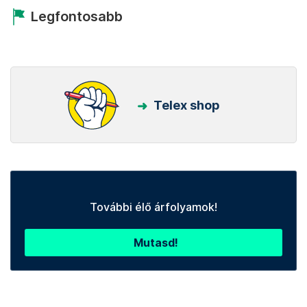
Legfontosabb
Telex shop
További élő árfolyamok!
Mutasd!