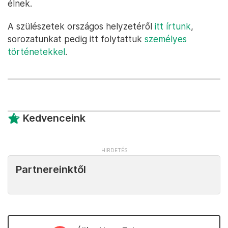
élnek.
A szülészetek országos helyzetéről
itt írtunk
,
sorozatunkat pedig itt folytattuk
személyes
történetekkel
.
Kedvenceink
Partnereinktől