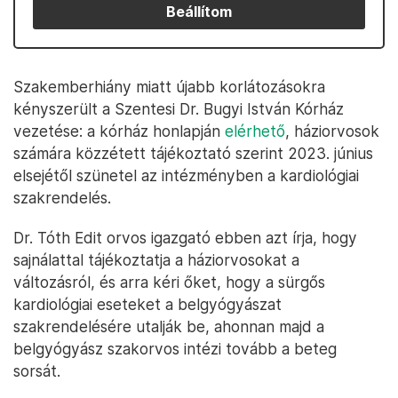
Beállítom
Szakemberhiány miatt újabb korlátozásokra
kényszerült a Szentesi Dr. Bugyi István Kórház
vezetése: a kórház honlapján
elérhető
, háziorvosok
számára közzétett tájékoztató szerint 2023. június
elsejétől szünetel az intézményben a kardiológiai
szakrendelés.
Dr. Tóth Edit orvos igazgató ebben azt írja, hogy
sajnálattal tájékoztatja a háziorvosokat a
változásról, és arra kéri őket, hogy a sürgős
kardiológiai eseteket a belgyógyászat
szakrendelésére utalják be, ahonnan majd a
belgyógyász szakorvos intézi tovább a beteg
sorsát.