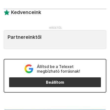
Kedvenceink
Partnereinktől
Állítsd be a Telexet
megbízható forrásnak!
Beállítom