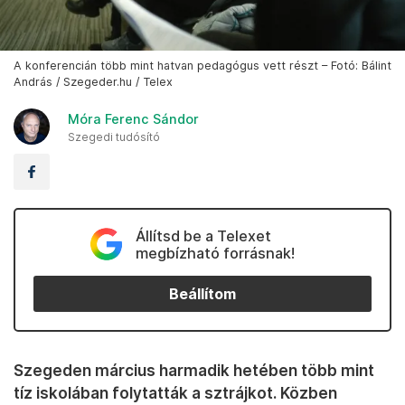
A konferencián több mint hatvan pedagógus vett részt – Fotó: Bálint
András / Szegeder.hu / Telex
Móra Ferenc Sándor
Szegedi tudósító
Állítsd be a Telexet
megbízható forrásnak!
Beállítom
Szegeden március harmadik hetében több mint
tíz iskolában folytatták a sztrájkot. Közben