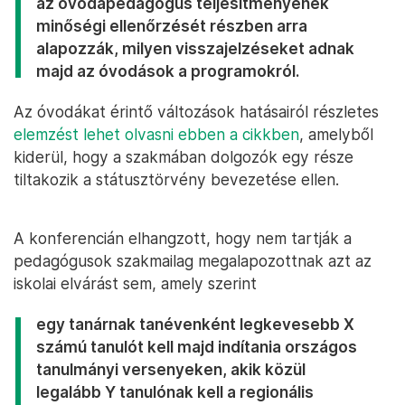
az óvodapedagógus teljesítményének
minőségi ellenőrzését részben arra
alapozzák, milyen visszajelzéseket adnak
majd az óvodások a programokról.
Az óvodákat érintő változások hatásairól részletes
elemzést lehet olvasni ebben a cikkben
, amelyből
kiderül, hogy a szakmában dolgozók egy része
tiltakozik a státusztörvény bevezetése ellen.
A konferencián elhangzott, hogy nem tartják a
pedagógusok szakmailag megalapozottnak azt az
iskolai elvárást sem, amely szerint
egy tanárnak tanévenként legkevesebb X
számú tanulót kell majd indítania országos
tanulmányi versenyeken, akik közül
legalább Y tanulónak kell a regionális