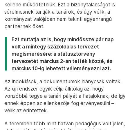
kellene működtetniük. Ezt a bizonytalanságot is
sérelmesnek tartják a tanárok, és úgy vélik, a
kormányzat valójában nem tekinti egyenrangú
partnernek őket.
Ezt mutatja az is, hogy mindössze pár nap
volt a mintegy százoldalas tervezet
megismerésére: a státusztörvény
tervezetét március 2-án tették közzé, és
március 10-ig lehetett véleményezni azt.
Az indoklások, a dokumentumok hiányosak voltak.
Az új rendszer egyik célja állítólag az, hogy
vonzóbbá tegye a tanári pályát a fiataloknak, de így
ennek éppen az ellenkezője fog érvényesülni –
vélik az érintettek.
A teremben több mint hatvan pedagógus volt jelen,