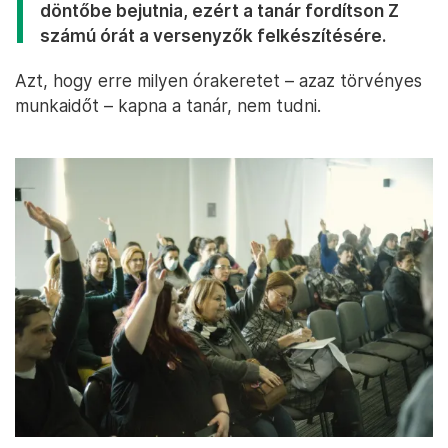
döntőbe bejutnia, ezért a tanár fordítson Z
számú órát a versenyzők felkészítésére.
Azt, hogy erre milyen órakeretet – azaz törvényes
munkaidőt – kapna a tanár, nem tudni.