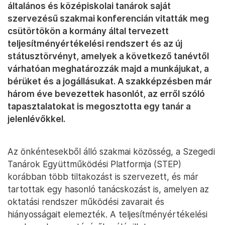
általános és középiskolai tanárok saját
szervezésű szakmai konferencián vitatták meg
csütörtökön a kormány által tervezett
teljesítményértékelési rendszert és az új
státusztörvényt, amelyek a következő tanévtől
várhatóan meghatározzák majd a munkájukat, a
bérüket és a jogállásukat. A szakképzésben már
három éve bevezettek hasonlót, az erről szóló
tapasztalatokat is megosztotta egy tanár a
jelenlévőkkel.
Az önkéntesekből álló szakmai közösség, a Szegedi
Tanárok Együttműködési Platformja (STEP)
korábban több tiltakozást is szervezett, és már
tartottak egy hasonló tanácskozást is, amelyen az
oktatási rendszer működési zavarait és
hiányosságait elemezték. A teljesítményértékelési