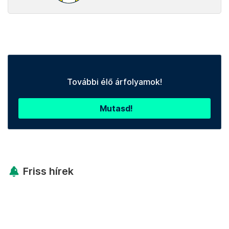
További élő árfolyamok!
Mutasd!
Friss hírek