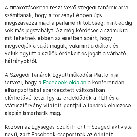
A tiltakozásokban részt vevő szegedi tanárok arra
számítanak, hogy a törvényt éppen úgy
megszavazza majd a parlamenti többség, mint eddig
sok más jogszabályt. Az még kérdéses a számukra,
mit tehetnek ebben az esetben azért, hogy
megvédjék a saját maguk, valamint a diákok és
velük együtt a szülők érdekeit és jogait a várható
hátrányoktól.
A Szegedi Tanárok Együttműködési Platformja
tervezi, hogy a
Facebook-oldalán
a konferencián
elhangzottakat szerkesztett változatban
elérhetővé teszi. Így az érdeklődők a TÉR és a
státusztörvény vitatott pontjait a tanárok elemzése
alapján ismerhetik meg.
Közben az Egységes Szülői Front – Szeged aktivista
nevű, zárt Facebook-csoportnak az érintett