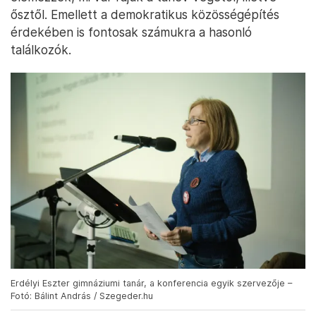
ősztől. Emellett a demokratikus közösségépítés
érdekében is fontosak számukra a hasonló
találkozók.
Erdélyi Eszter gimnáziumi tanár, a konferencia egyik szervezője –
Fotó: Bálint András / Szegeder.hu