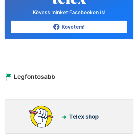
Kövess minket Facebookon is!
Követem!
Legfontosabb
Telex shop