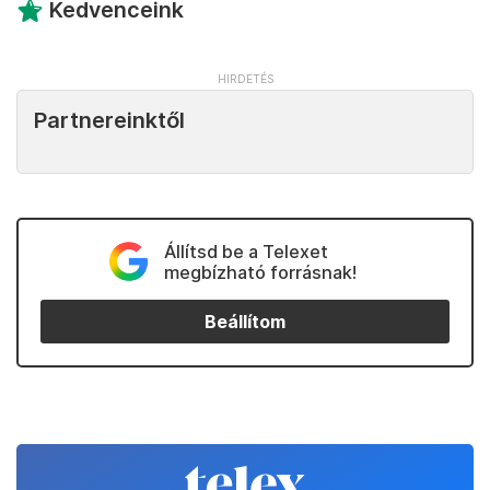
Kedvenceink
Partnereinktől
Állítsd be a Telexet
megbízható forrásnak!
Beállítom