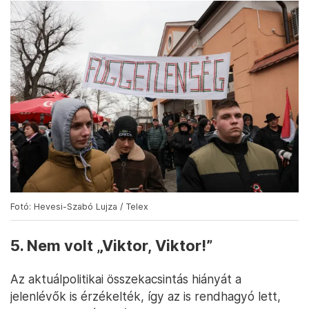
Fotó: Hevesi-Szabó Lujza / Telex
5. Nem volt „Viktor, Viktor!”
Az aktuálpolitikai összekacsintás hiányát a
jelenlévők is érzékelték, így az is rendhagyó lett,