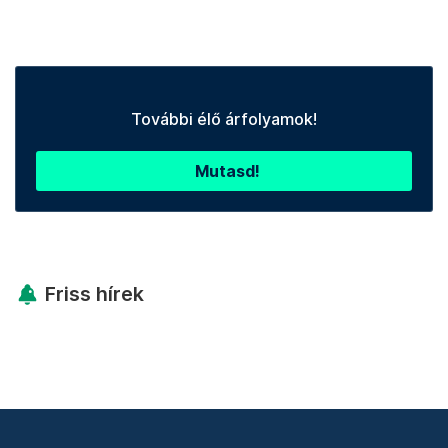
További élő árfolyamok!
Mutasd!
Friss hírek