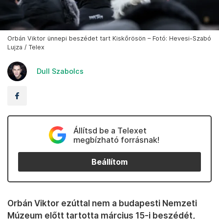
Orbán Viktor ünnepi beszédet tart Kiskőrösön – Fotó: Hevesi-Szabó
Lujza / Telex
Dull Szabolcs
Állítsd be a Telexet
megbízható forrásnak!
Beállítom
Orbán Viktor ezúttal nem a budapesti Nemzeti
Múzeum előtt tartotta március 15-i beszédét,