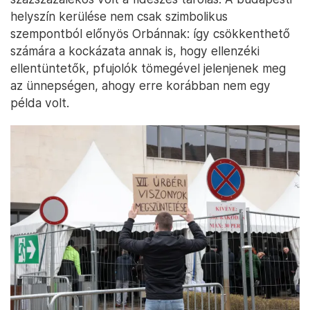
helyszín kerülése nem csak szimbolikus
szempontból előnyös Orbánnak: így csökkenthető
számára a kockázata annak is, hogy ellenzéki
ellentüntetők, pfujolók tömegével jelenjenek meg
az ünnepségen, ahogy erre korábban nem egy
példa volt.