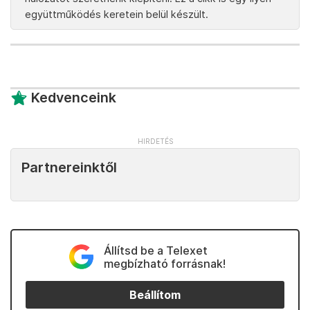
együttműködés keretein belül készült.
Kedvenceink
Partnereinktől
Állítsd be a Telexet
megbízható forrásnak!
Beállítom