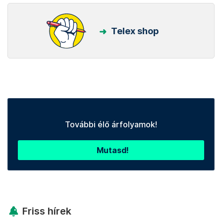
Telex shop
További élő árfolyamok!
Mutasd!
Friss hírek