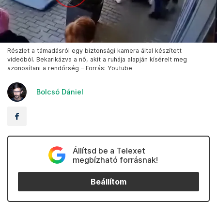
Részlet a támadásról egy biztonsági kamera által készített
videóból. Bekarikázva a nő, akit a ruhája alapján kísérelt meg
azonosítani a rendőrség – Forrás: Youtube
Bolcsó Dániel
Állítsd be a Telexet
megbízható forrásnak!
Beállítom