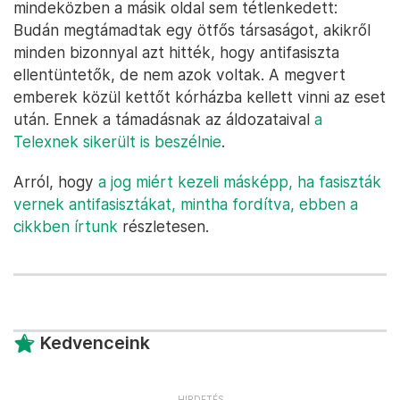
mindeközben a másik oldal sem tétlenkedett:
Budán megtámadtak egy ötfős társaságot, akikről
minden bizonnyal azt hitték, hogy antifasiszta
ellentüntetők, de nem azok voltak. A megvert
emberek közül kettőt kórházba kellett vinni az eset
után. Ennek a támadásnak az áldozataival
a
Telexnek sikerült is beszélnie
.
Arról, hogy
a jog miért kezeli másképp, ha fasiszták
vernek antifasisztákat, mintha fordítva, ebben a
cikkben írtunk
részletesen.
Kedvenceink