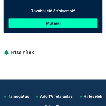
További élő árfolyamok!
Mutasd!
Friss hírek
Támogatás
Adó 1% felajánlás
Hírlevelek