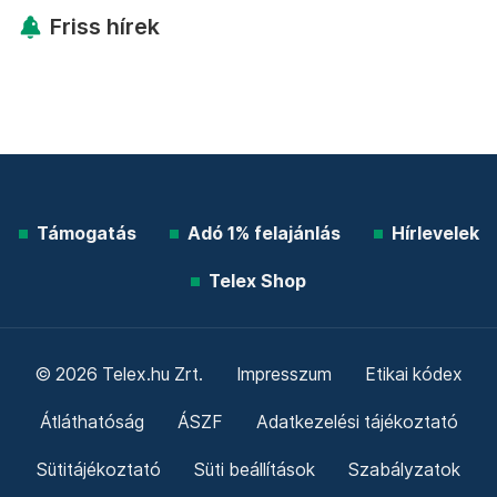
Friss hírek
Támogatás
Adó 1% felajánlás
Hírlevelek
Telex Shop
© 2026 Telex.hu Zrt.
Impresszum
Etikai kódex
Átláthatóság
ÁSZF
Adatkezelési tájékoztató
Sütitájékoztató
Süti beállítások
Szabályzatok