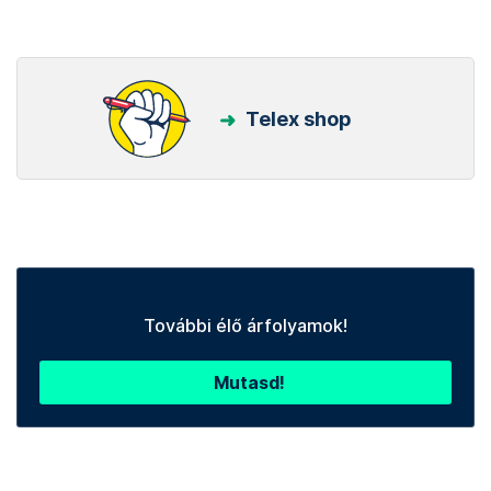
Telex shop
További élő árfolyamok!
Mutasd!