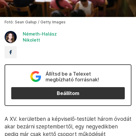
Fotó: Sean Gallup / Getty Images
Németh-Halász
Nikolett
Állítsd be a Telexet
megbízható forrásnak!
Beállítom
A XV. kerületben a képviselő-testület három óvodát
akar bezárni szeptembertől, egy negyedikben
pedig már csak kettő csoport működését