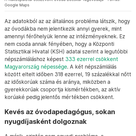
Google Maps
Az adatokból az az általános probléma látszik, hogy
az óvodákba nem jelentkezik annyi gyerek, mint
amennyi férőhelyük lenne az intézményeknek. Ez
nem csoda annak fényében, hogy a Központi
Statisztikai Hivatal (KSH) adatai szerint a legutóbbi
népszámláláshoz képest
333 ezerrel csökkent
Magyarország népessége
. A két népszámlálás
között eltelt időben 318 ezerrel, 19 százalékkal nőtt
az időskorúak száma és aránya, miközben a
gyerekkorúak csoportja kismértékben, az aktív
korúaké pedig jelentős mértékben csökkent.
Kevés az óvodapedagógus, sokan
nyugdíjasként dolgoznak