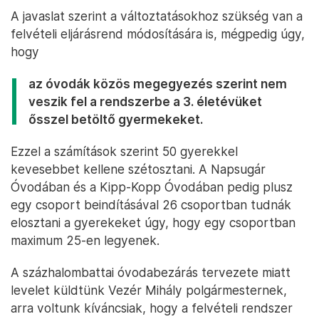
A javaslat szerint a változtatásokhoz szükség van a
felvételi eljárásrend módosítására is, mégpedig úgy,
hogy
az óvodák közös megegyezés szerint nem
veszik fel a rendszerbe a 3. életévüket
ősszel betöltő gyermekeket.
Ezzel a számítások szerint 50 gyerekkel
kevesebbet kellene szétosztani. A Napsugár
Óvodában és a Kipp-Kopp Óvodában pedig plusz
egy csoport beindításával 26 csoportban tudnák
elosztani a gyerekeket úgy, hogy egy csoportban
maximum 25-en legyenek.
A százhalombattai óvodabezárás tervezete miatt
levelet küldtünk Vezér Mihály polgármesternek,
arra voltunk kíváncsiak, hogy a felvételi rendszer