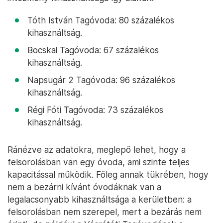
Tóth István Tagóvoda: 80 százalékos
kihasználtság.
Bocskai Tagóvoda: 67 százalékos
kihasználtság.
Napsugár 2 Tagóvoda: 96 százalékos
kihasználtság.
Régi Fóti Tagóvoda: 73 százalékos
kihasználtság.
Ránézve az adatokra, meglepő lehet, hogy a
felsorolásban van egy óvoda, ami szinte teljes
kapacitással működik. Főleg annak tükrében, hogy
nem a bezárni kívánt óvodáknak van a
legalacsonyabb kihasználtsága a kerületben: a
felsorolásban nem szerepel, mert a bezárás nem