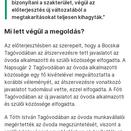
bizonyítani a szakterület, végül az
előterjesztés új változatából a
megtakarításokat teljesen kihagyták.”
Mi lett végül a megoldás?
Az előterjesztésben az szerepelt, hogy a Bocskai
Tagóvodában az átszervezésre tett javaslatot az
óvoda alkalmazotti és szülői közössége elfogadta. A
Napsugár 2 Tagóvodában az óvoda alkalmazotti
közössége egy fő kivételével megváltoztatta a
korábbi véleményét, az átszervezésre vonatkozó
javaslatot tudomásul vette, ezzel elfogadta. A Fóti
Tagóvodában az új javaslatot az óvoda alkalmazotti
és szülői közössége elfogadta.
A Tóth István Tagóvodában az óvoda munkavállalói
megértették az óvoda megszüntetését, viszont a