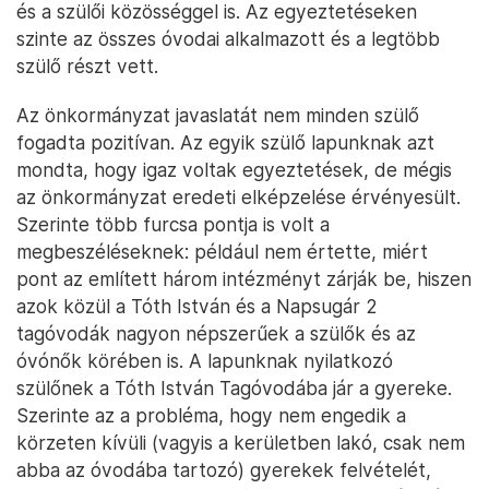
és a szülői közösséggel is. Az egyeztetéseken
szinte az összes óvodai alkalmazott és a legtöbb
szülő részt vett.
Az önkormányzat javaslatát nem minden szülő
fogadta pozitívan. Az egyik szülő lapunknak azt
mondta, hogy igaz voltak egyeztetések, de mégis
az önkormányzat eredeti elképzelése érvényesült.
Szerinte több furcsa pontja is volt a
megbeszéléseknek: például nem értette, miért
pont az említett három intézményt zárják be, hiszen
azok közül a Tóth István és a Napsugár 2
tagóvodák nagyon népszerűek a szülők és az
óvónők körében is. A lapunknak nyilatkozó
szülőnek a Tóth István Tagóvodába jár a gyereke.
Szerinte az a probléma, hogy nem engedik a
körzeten kívüli (vagyis a kerületben lakó, csak nem
abba az óvodába tartozó) gyerekek felvételét,