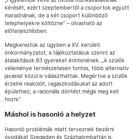
kérését, ezért szeptembertől a csoportok együtt
maradnának, de a két csoport különböző
telephelyekre költözne” – olvasható az
előterjesztésben.
Megkerestük az ügyben a XV. kerületi
önkormányzatot, a tájékoztatásuk szerint az
átalakítások 83 gyereket érintenének. „A szülők
véleménye természetesen fontos, több alternatív
javaslat közül is választhattak. Megértve a szülők
érzelmi reakcióit, ragaszkodásukat az adott
épülethez, a racionális döntést mégis meg kell
hozni.”
Máshol is hasonló a helyzet
Hasonló problémák miatt terveznek bezárni
óvodákat Szegeden és Százhalombattán is.