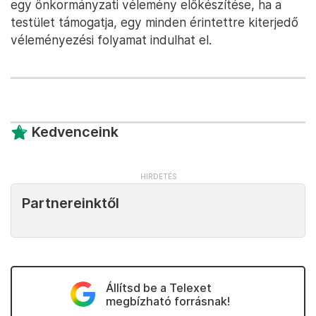
egy önkormányzati vélemény előkészítése, ha a
testület támogatja, egy minden érintettre kiterjedő
véleményezési folyamat indulhat el.
Kedvenceink
Partnereinktől
Állítsd be a Telexet
megbízható forrásnak!