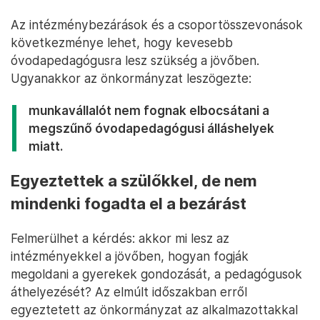
Az intézménybezárások és a csoportösszevonások
következménye lehet, hogy kevesebb
óvodapedagógusra lesz szükség a jövőben.
Ugyanakkor az önkormányzat leszögezte:
munkavállalót nem fognak elbocsátani a
megszűnő óvodapedagógusi álláshelyek
miatt.
Egyeztettek a szülőkkel, de nem
mindenki fogadta el a bezárást
Felmerülhet a kérdés: akkor mi lesz az
intézményekkel a jövőben, hogyan fogják
megoldani a gyerekek gondozását, a pedagógusok
áthelyezését? Az elmúlt időszakban erről
egyeztetett az önkormányzat az alkalmazottakkal