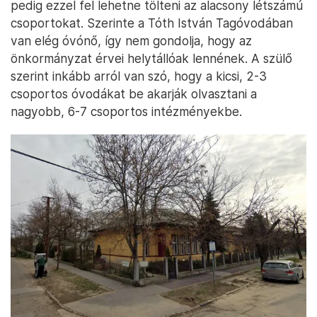
pedig ezzel fel lehetne tölteni az alacsony létszámú
csoportokat. Szerinte a Tóth István Tagóvodában
van elég óvónő, így nem gondolja, hogy az
önkormányzat érvei helytállóak lennének. A szülő
szerint inkább arról van szó, hogy a kicsi, 2-3
csoportos óvodákat be akarják olvasztani a
nagyobb, 6-7 csoportos intézményekbe.